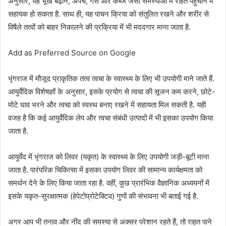
अनुसार, यह भूख बढ़ाने, अपच, गैस और कब्ज जैसी समस्याओं में राहत पहुंचाने में
सहायक हो सकता है. साथ ही, यह पाचन क्रिया को संतुलित रखने और शरीर से
विषैले तत्वों को बाहर निकालने की प्रक्रिया में भी मददगार माना जाता है.
Add as Preferred Source on Google
भृंगराज में मौजूद प्राकृतिक तत्व त्वचा के स्वास्थ्य के लिए भी उपयोगी माने जाते हैं.
आयुर्वेदिक विशेषज्ञों के अनुसार, इसके प्रयोग से त्वचा की सूजन कम करने, छोटे-
मोटे घाव भरने और त्वचा को स्वस्थ बनाए रखने में सहायता मिल सकती है. यही
वजह है कि कई आयुर्वेदिक लेप और त्वचा संबंधी उत्पादों में भी इसका उपयोग किया
जाता है.
आयुर्वेद में भृंगराज को लिवर (यकृत) के स्वास्थ्य के लिए उपयोगी जड़ी-बूटी माना
जाता है. पारंपरिक चिकित्सा में इसका उपयोग लिवर की सामान्य कार्यक्षमता को
समर्थन देने के लिए किया जाता रहा है. वहीं, कुछ प्रारंभिक वैज्ञानिक अध्ययनों में
इसके यकृत-सुरक्षात्मक (हेपेटोप्रोटेक्टिव) गुणों की संभावना भी बताई गई है.
अगर आप भी तनाव और नींद की समस्या से अक्सर परेशान रहते हैं, तो राहत पाने