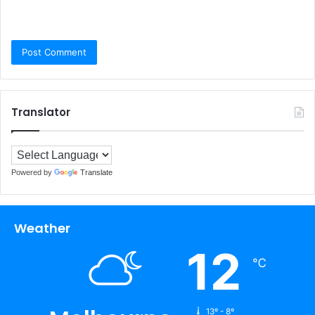
Translator
Powered by
Translate
Weather
12
℃
13º - 8º