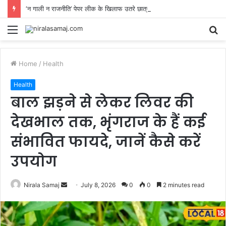
‘न गाली न राजनीति’ पेपर लीक के खिलाफ उतरे छात्रों को पीयूष मिश्रा का सपोर्ट, दे डाली बड़ी नसीहत
Menu
S
fo
Home
/
Health
Health
बाल झड़ने से लेकर लिवर की
देखभाल तक, भृंगराज के हैं कई
संभावित फायदे, जानें कैसे करें
उपयोग
Send
Nirala Samaj
July 8, 2026
0
0
2 minutes read
an
email