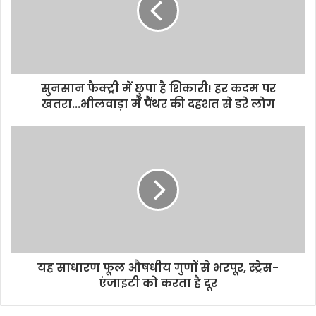
सुनसान फैक्ट्री में छुपा है शिकारी! हर कदम पर
खतरा...भीलवाड़ा में पैंथर की दहशत से डरे लोग
यह साधारण फूल औषधीय गुणों से भरपूर, स्ट्रेस-
एंजाइटी को करता है दूर