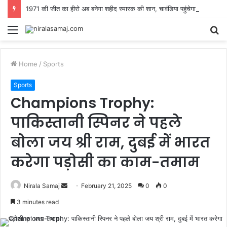
1971 की जीत का हीरो अब बनेगा शहीद स्मारक की शान, चावंडिया पहुंचेगा टी-55 टैंक
Menu
S
fo
Home
/
Sports
Sports
Champions Trophy:
पाकिस्तानी स्पिनर ने पहले
बोला जय श्री राम, दुबई में भारत
करेगा पड़ोसी का काम-तमाम
Send
Nirala Samaj
February 21, 2025
0
0
an
3 minutes read
email