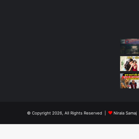
Most Viewed Posts
Last Mo
© Copyright 2026, All Rights Reserved |
Nirala Samaj