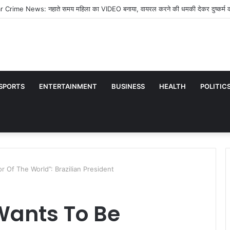
ara News: एक संकल्प, कई जिंदगियां… अंगदान अभियान में भीलवाड़ा 24,400 संकल्प पत्रों के
SPORTS
ENTERTAINMENT
BUSINESS
HEALTH
POLITIC
 Of The World”: Brazilian President
ants To Be