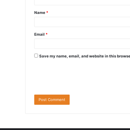
Name
*
Email
*
Save my name, email, and website in this browse