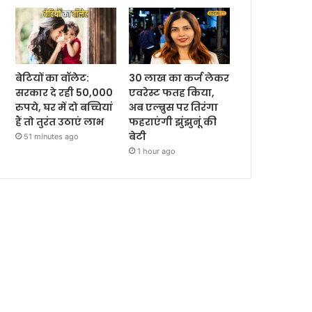
बेटियों का वॉलेट:
30 लाख का कर्ज लेकर
सरकार दे रही 50,000
एवरेस्ट फतह किया,
रुपये, घर में दो बच्चियां
अब एल्ब्रुस पर तिरंगा
हैं तो तुरंत उठाएं लाभ
फहराएंगी झुंझुनूं की
बेटी
51 minutes ago
1 hour ago