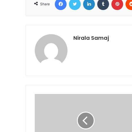
Share
Nirala Samaj