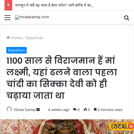
मानसून में क्यों बढ़ जाता है हेयर फॉल? जानें बारिश में बालों को मजबूत रखने के आसान उपाय
Menu
S
fo
Home
/
Rajasthan
Rajasthan
1100 साल से विराजमान हैं मां
लक्ष्मी, यहां ढलने वाला पहला
चांदी का सिक्का देवी को ही
चढ़ाया जाता था
Send
Nirala Samaj
4 weeks ago
0
0
2 minutes read
an
email