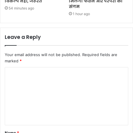
विकल्प नहीं, जरूरत
मिलेगा फैशन और परंपरा का
संगम
54 minutes ago
1 hour ago
Leave a Reply
Your email address will not be published.
Required fields are
marked
*
Name
*