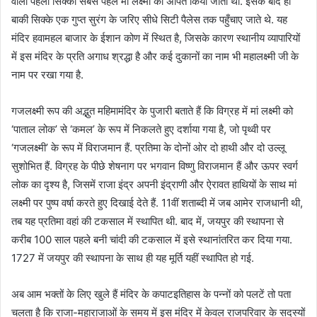
वाला पहला सिक्का सबसे पहले मां लक्ष्मी को अर्पित किया जाता था. इसके बाद ही
बाकी सिक्के एक गुप्त सुरंग के जरिए सीधे सिटी पैलेस तक पहुँचाए जाते थे. यह
मंदिर हवामहल बाजार के ईशान कोण में स्थित है, जिसके कारण स्थानीय व्यापारियों
में इस मंदिर के प्रति अगाध श्रद्धा है और कई दुकानों का नाम भी महालक्ष्मी जी के
नाम पर रखा गया है.
गजलक्ष्मी रूप की अद्भुत महिमामंदिर के पुजारी बताते हैं कि विग्रह में मां लक्ष्मी को
‘पाताल लोक’ से ‘कमल’ के रूप में निकलते हुए दर्शाया गया है, जो पृथ्वी पर
‘गजलक्ष्मी’ के रूप में विराजमान हैं. प्रतिमा के दोनों ओर दो हाथी और दो उल्लू
सुशोभित हैं. विग्रह के पीछे शेषनाग पर भगवान विष्णु विराजमान हैं और ऊपर स्वर्ग
लोक का दृश्य है, जिसमें राजा इंद्र अपनी इंद्राणी और ऐरावत हाथियों के साथ मां
लक्ष्मी पर पुष्प वर्षा करते हुए दिखाई देते हैं. 11वीं शताब्दी में जब आमेर राजधानी थी,
तब यह प्रतिमा वहां की टकसाल में स्थापित थी. बाद में, जयपुर की स्थापना से
करीब 100 साल पहले बनी चांदी की टकसाल में इसे स्थानांतरित कर दिया गया.
1727 में जयपुर की स्थापना के साथ ही यह मूर्ति यहीं स्थापित हो गई.
अब आम भक्तों के लिए खुले हैं मंदिर के कपाटइतिहास के पन्नों को पलटें तो पता
चलता है कि राजा-महाराजाओं के समय में इस मंदिर में केवल राजपरिवार के सदस्यों