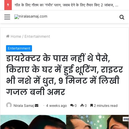
गॉल के लिए गौतम का ‘गंभीर’ प्लान, जवाब देने के लिए तैयार किए 2 जांबाज, नेट सेशन में से मिले दो डेब्यू के संकेत
Menu
S
fo
Home
/
Entertainment
Entertainment
डायरेक्टर के पास नहीं थे पैसे,
किराए के घर में हुई शूटिंग, राइटर
भी नशे में धुत, 9 मिनट में लिखी
गजल बनी अमर
Send
Nirala Samaj
4 weeks ago
0
0
2 minutes read
an
email