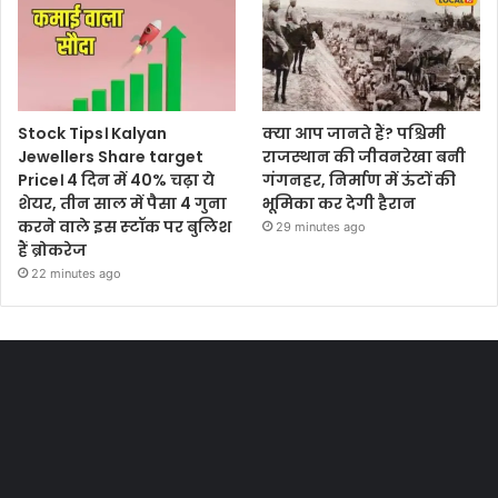
Stock Tips। Kalyan
क्या आप जानते हैं? पश्चिमी
Jewellers Share target
राजस्थान की जीवनरेखा बनी
Price। 4 दिन में 40% चढ़ा ये
गंगनहर, निर्माण में ऊंटों की
शेयर, तीन साल में पैसा 4 गुना
भूमिका कर देगी हैरान
करने वाले इस स्‍टॉक पर बुलिश
29 minutes ago
हैं ब्रोकरेज
22 minutes ago
Most Viewed Posts