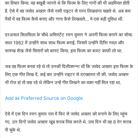
का विचार किया. वह बखूबी जानते थे कि फिल्म के लिए गानों की भी अहमियत होती
है. ऐसे में वह जावेद अख्तर जैसे नामी राइटर से गाना लिखवाना चाहते थे. अब कम
पैसों में वह फिल्म कैसे बनाए और गाना कैसे लिखवाते… ये एक बड़ी दुविधा थी.
दरअसल सिलसिला के चौथे असिस्टेंट रमन कुमार ने अपनी फिल्म बनाने का सोचा.
साल 1982 में उन्होंने साथ साथ फिल्म बनाई. जिसमें उन्होंने दिप्ति नवल और
फारुख शेख जैसे सितारों को कास्ट किया. इस फिल्म का बजट काफी लो था.
जब वह फिल्म बनवा रहे थे तो उनकी दिलीतमन्ना थी कि जावेद अख्तर इस फिल्म के
लिए एक गीत लिख दें. कई बार उन्होंने राइटर से दरख्वास्त भी की. जावेद अख्तर
भी रोज हां तो कह रहे थे लेकिन उन्हें गीत लिखने का वक्त नहीं मिल रहा था.
Add as Preferred Source on Google
ऐसे में एक दिन रमन कुमार रात में फिर से जावेद अख्तर को मनाने के लिए पहुंच
गए. उन दिनों जावेद अख्तर खूब शराब पिया करते थे. उस दिन भी वह 8 पेग शराब
पी चुके थे.