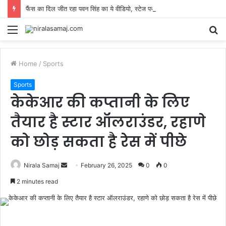
फैंस का दिल जीत रहा पवन सिंह का ये वीडियो, स्टेज पर किया कुछ ऐसा, तारीफ करते नहीं थक रहे लोग
Menu
S
fo
Home
/
Sports
Sports
केकेआर की कप्तानी के लिए
तैयार है स्टार ऑलराउंडर, रहाणे
को छोड़ सकता है रेस में पीछे
Send
Nirala Samaj
February 26, 2025
0
0
an
2 minutes read
email