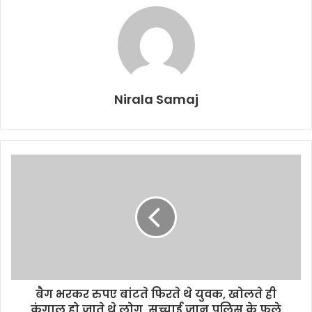
Nirala Samaj
बैग भरकर रुपए बांटते फिरते थे युवक, खोलते ही
कंगाल हो जाते थे लोग, सच्चाई जान पुलिस के फूले