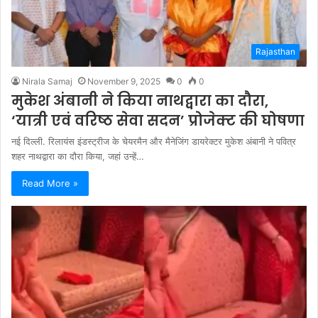
Rajasthan
Nirala Samaj
November 9, 2025
0
0
मुकेश अंबानी ने किया नाथद्वारा का दौरा,
‘यात्री एवं वरिष्ठ सेवा सदन’ प्रोजेक्ट की घोषणा
नई दिल्ली. रिलायंस इंडस्ट्रीज के चेयरमैन और मैनेजिंग डायरेक्टर मुकेश अंबानी ने पवित्र
शहर नाथद्वारा का दौरा किया, जहां उन्हें…
Read More »