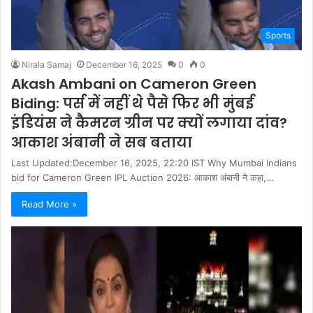
Sports
Nirala Samaj
December 16, 2025
0
0
Akash Ambani on Cameron Green
Biding: पर्स में नहीं थे पैसे फिर भी मुंबई
इंडियंस ने कैमरन ग्रीन पर क्यों लगाया दांव?
आकाश अंबानी ने सब बताया
Last Updated:December 16, 2025, 22:20 IST Why Mumbai Indians
bid for Cameron Green IPL Auction 2026: आकाश अंबानी ने कहा,…
Read More »