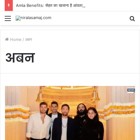
Amla Benefits: सेहत का खजाना है आंवला, लेकिन फायदे के लिए ऐसे करें इसका सही सेवन!
Menu
S
fo
Home
/
अबन
अबन