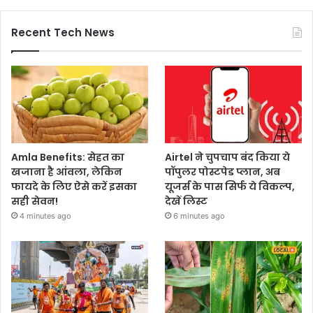
Recent Tech News
Amla Benefits: सेहत का
Airtel ने चुपचाप बंद किया ये
खजाना है आंवला, लेकिन
पॉपुलर पोस्टपेड प्लान, अब
फायदे के लिए ऐसे करें इसका
यूजर्स के पास सिर्फ ये विकल्प,
सही सेवन!
देखें लिस्ट
4 minutes ago
6 minutes ago