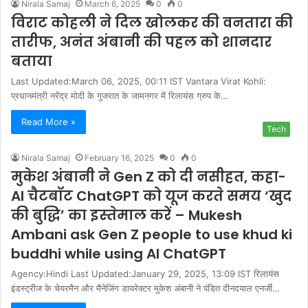
Nirala Samaj
March 6, 2025
0
0
विराट कोहली ने दिल खोलकर की वनतारा की
तारीफ, अनंत अंबानी की पहल को शानदार
बताया
Last Updated:March 06, 2025, 00:11 IST Vantara Virat Kohli:
प्रधानमंत्री नरेंद्र मोदी के गुजरात के जामनगर में रिलायंस ग्रुप के…
Read More »
Tech
Nirala Samaj
February 16, 2025
0
0
मुकेश अंबानी ने Gen Z को दी नस‍ीहत, कहा-
AI चैटबॉट ChatGPT को यूज करते समय ‘खुद
की बुद्धि’ का इस्‍तेमाल करें – Mukesh
Ambani ask Gen Z people to use khud ki
buddhi while using AI ChatGPT
Agency:Hindi Last Updated:January 29, 2025, 13:09 IST रिलायंस
इंडस्ट्रीज के चेयरमैन और मैनेजिंग डायरेक्टर मुकेश अंबानी ने पंडित दीनदयाल एनर्जी…