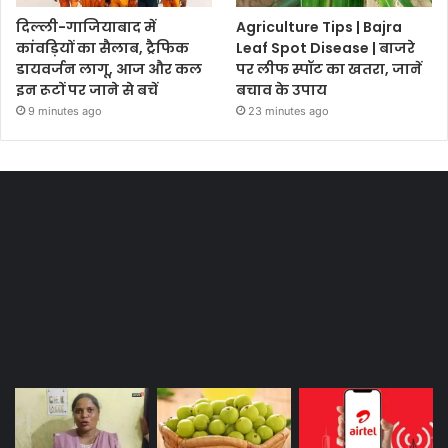
दिल्ली-गाजियाबाद में
Agriculture Tips | Bajra
कांवड़ियों का सैलाब, ट्रैफिक
Leaf Spot Disease | बाजरे
डायवर्जन लागू, आज और कल
पर लीफ स्पॉट का खतरा, जानें
इन रूटों पर जाने से बचें
बचाव के उपाय
9 minutes ago
23 minutes ago
Most Viewed Posts
Last Modified Posts