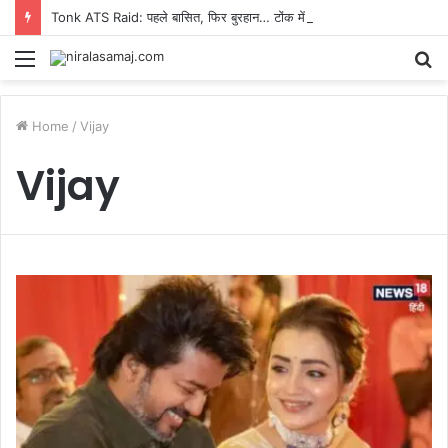
Tonk ATS Raid: पहले बासित, फिर बुरहान… टोंक में जैश से कनेक्शन के शक में 2 युवक हिरासत में, ATS की रेड
Menu
S
fo
Home
/
Vijay
Vijay