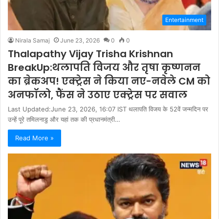
Entertainment
Nirala Samaj
June 23, 2026
0
0
Thalapathy Vijay Trisha Krishnan
BreakUp:थलापति विजय और तृषा कृष्णनन
का ब्रेकअप! एक्ट्रेस ने किया नए-नवेले CM को
अनफॉलो, फैंस ने उठाए एक्ट्रेस पर सवाल
Last Updated:June 23, 2026, 16:07 IST थलापति विजय के 52वें जन्मदिन पर
उन्हें पूरे तमिलनाडु और यहां तक की प्रधानमंत्री…
Read More »