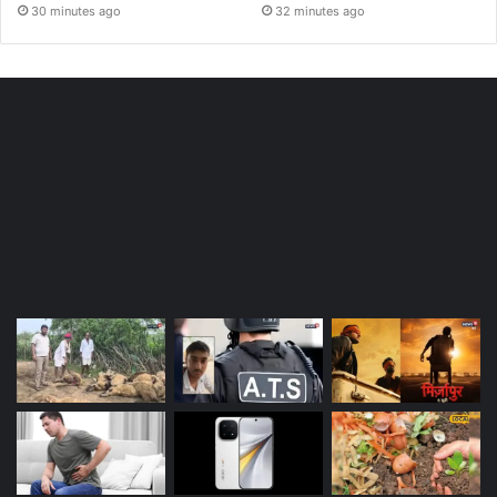
30 minutes ago
32 minutes ago
Most Viewed Posts
Last Modified Posts