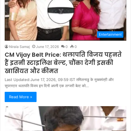
Entertainment
Nirala Samaj
June 17, 2026
0
0
CM Vijay Belt Price: थलापति विजय पहनते
हैं इतनी स्टाइलिश बेल्ट, चौंका देगी इसकी
खासियत और कीमत
Last Updated:June 17, 2026, 09:59 IST तमिलनाडु के मुख्यमंत्री और
सुपरस्टार थलापति विजय इन दिनों अपनी एक लग्जरी बेल्ट को…
Read More »