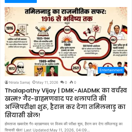
Entertainment
Nirala Samaj
May 11, 2026
0
0
Thalapathy Vijay | DMK-AIADMK का वर्चस्व
खत्म? गैर-ब्राह्मणवाद पर थलापति की
अग्निपरीक्षा शुरू, हैरान कर देगा तमिलनाडु का
सियासी खेल!
होमताजा खबरदेश गैर-ब्राह्मणवाद पर विजय की परीक्षा शुरू, हैरान कर देगा तमिलनाडु का
सियासी खेल! Last Updated:May 11, 2026, 04:09…