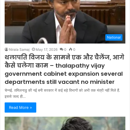
National
Nirala Samaj
May 17, 2026
0
0
थलापति विजय के सामने एक और चैलेंज, आगे
कैसे चलेगा काम – thalapathy vijay
government cabinet expansion several
departments still vacant no minister
चेन्नई. तमिलनाडु की नई बनी सरकार में कई बड़े विभागों को अभी तक मंत्री नहीं मिले हैं.
इससे जल्द ही…
Read More »