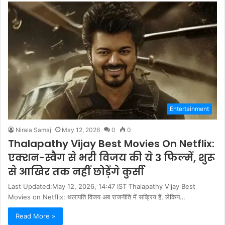
Entertainment
Nirala Samaj
May 12, 2026
0
0
Thalapathy Vijay Best Movies On Netflix:
एक्शन-स्वैग से भरी विजय की ये 3 फिल्में, शुरू
से आखिर तक नहीं छोड़ेंगे कुर्सी
Last Updated:May 12, 2026, 14:47 IST Thalapathy Vijay Best
Movies on Netflix: थलापति विजय अब राजनीति में सक्रिय हैं, लेकिन…
Read More »