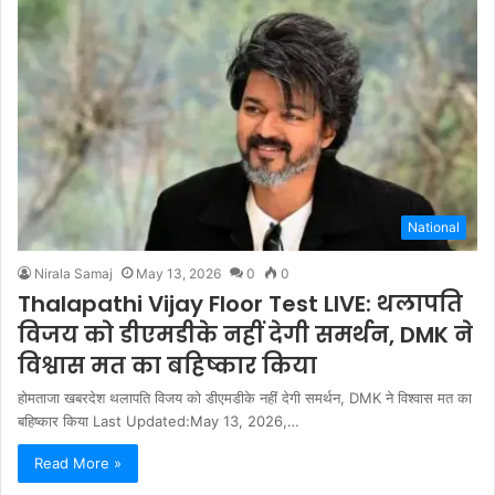
National
Nirala Samaj
May 13, 2026
0
0
Thalapathi Vijay Floor Test LIVE: थलापति
विजय को डीएमडीके नहीं देगी समर्थन, DMK ने
विश्वास मत का बहिष्कार किया
होमताजा खबरदेश थलापति विजय को डीएमडीके नहीं देगी समर्थन, DMK ने विश्वास मत का
बहिष्कार किया Last Updated:May 13, 2026,…
Read More »