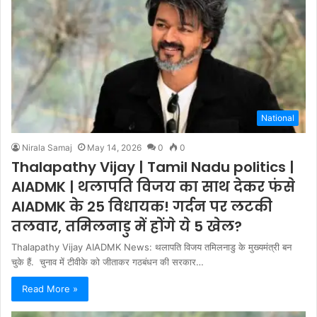
National
Nirala Samaj
May 14, 2026
0
0
Thalapathy Vijay | Tamil Nadu politics |
AIADMK | थलापति विजय का साथ देकर फंसे
AIADMK के 25 विधायक! गर्दन पर लटकी
तलवार, तमिलनाडु में होंगे ये 5 खेल?
Thalapathy Vijay AIADMK News: थलापति विजय तमिलनाडु के मुख्यमंत्री बन
चुके हैं. चुनाव में टीवीके को जीताकर गठबंधन की सरकार…
Read More »