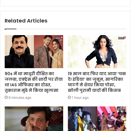
Related Articles
90s में था माधुरी दीक्षित का
19 साल बाद फिर याद आया ‘चक
जलवा, एक्ट्रेस की शादी पर रोया
दे! इंडिया’ का जुनून, सागरिका
था IAS ऑफिसर का दोस्त,
घाटगे ने शेयर किया पोस्ट,
तुकाराम मुंढे ने किया खुलासा
खोली पुरानी यादों की किताब
9 minutes ago
1 hour ago