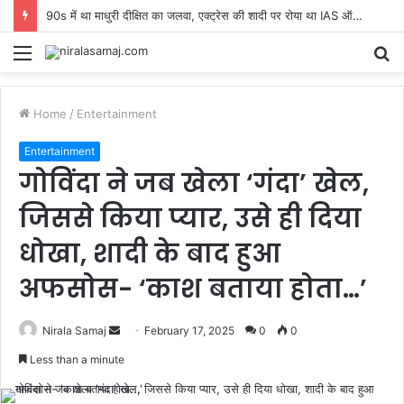
90s में था माधुरी दीक्षित का जलवा, एक्ट्रेस की शादी पर रोया था IAS ऑफिसर का दोस्त, तुकाराम मुंढे ने किया खुलासा
Menu
S
fo
Home
/
Entertainment
Entertainment
गोविंदा ने जब खेला ‘गंदा’ खेल,
जिससे किया प्यार, उसे ही दिया
धोखा, शादी के बाद हुआ
अफसोस- ‘काश बताया होता…’
Send
Nirala Samaj
February 17, 2025
0
0
an
Less than a minute
email