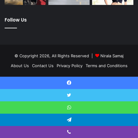
Follow Us
© Copyright 2026, All Rights Reserved |
Nirala Samaj
About Us
Contact Us
Privacy Policy
Terms and Conditions
Twitter
YouTube
Facebook
Twitter
WhatsApp
Telegram