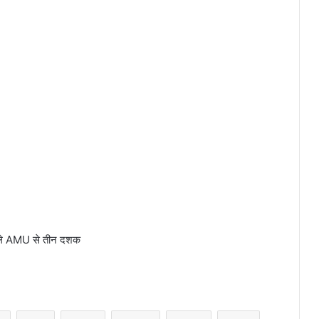
 वाले AMU से तीन दशक