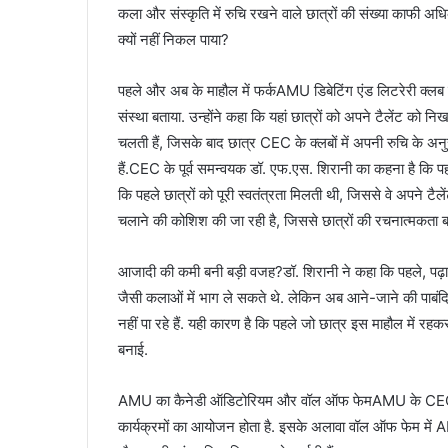
कला और संस्कृति में रुचि रखने वाले छात्रों की संख्या काफी अध
क्यों नहीं निकल पाया?
पहले और अब के माहौल में फर्कAMU डिबेटिंग एंड लिटरेरी क्लब 
संस्था बताया. उन्होंने कहा कि यहां छात्रों को अपने टैलेंट को निख
चलती हैं, जिसके बाद छात्र CEC के क्लबों में अपनी रुचि के अनुस
हैं.CEC के पूर्व समन्वयक डॉ. एफ.एस. शिरानी का कहना है कि पहल
कि पहले छात्रों को पूरी स्वतंत्रता मिलती थी, जिससे वे अपन
चलाने की कोशिश की जा रही है, जिससे छात्रों की रचनात्मकता बा
आजादी की कमी बनी बड़ी वजह?डॉ. शिरानी ने कहा कि पहले, पढ़ाई 
जैसी कलाओं में भाग ले सकते थे. लेकिन अब आने-जाने की पाबं
नहीं पा रहे हैं. यही कारण है कि पहले जो छात्र इस माहौल में रहकर
बनाई.
AMU का कैनेडी ऑडिटोरियम और वॉल ऑफ फेमAMU के CEC में ए
कार्यक्रमों का आयोजन होता है. इसके अलावा वॉल ऑफ फेम में AMU 