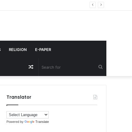
S
RELIGION
E-PAPER
Random
Search
Article
for
Translator
Powered by
Translate