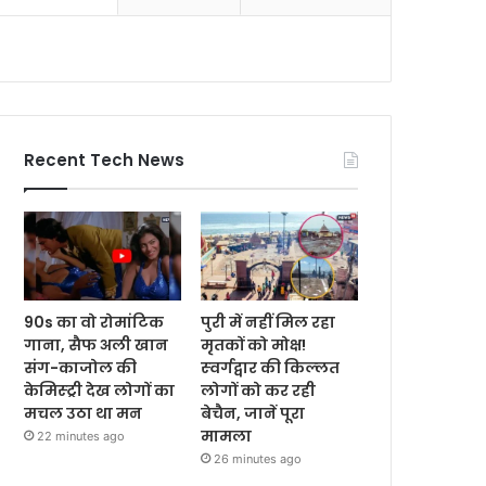
Recent Tech News
90s का वो रोमांटिक
पुरी में नहीं मिल रहा
गाना, सैफ अली खान
मृतकों को मोक्ष!
संग-काजोल की
स्‍वर्गद्वार की किल्‍लत
केमिस्ट्री देख लोगों का
लोगों को कर रही
मचल उठा था मन
बेचैन, जानें पूरा
मामला
22 minutes ago
26 minutes ago