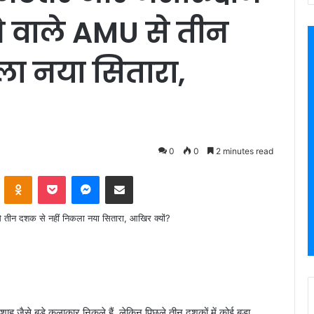
ने वाले AMU से तीन
ा नया सितारा,
0
0
2 minutes read
VKontakte
Odnoklassniki
Pocket
Messenger
Share via Email
शाह जैसे बड़े कलाकार निकले हैं, लेकिन पिछले तीन दशकों में कोई बड़ा