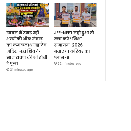
सावन में उमड़ रही
JEE-NEET नहीं हुआ तो
भक्तों की भीड़! मेवाड़
क्या करें? शिक्षा
का कमलनाथ महादेव
समागम-2026
मंदिर, जहां शिव के
बताएगा करियर का
साथ रावण की भी होती
प्लान-B
है पूजा
52 minutes ago
31 minutes ago