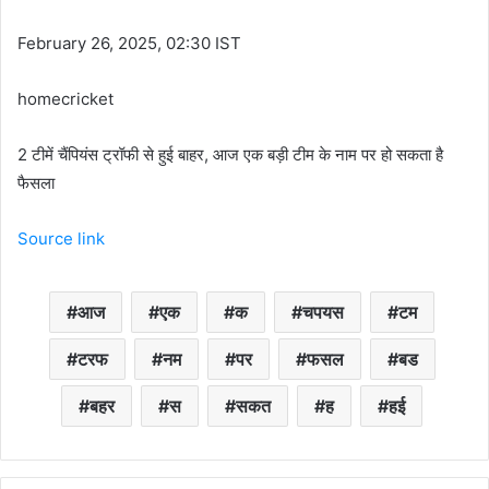
February 26, 2025, 02:30 IST
homecricket
2 टीमें चैंपियंस ट्रॉफी से हुई बाहर, आज एक बड़ी टीम के नाम पर हो सकता है
फैसला
Source link
आज
एक
क
चपयस
टम
टरफ
नम
पर
फसल
बड
बहर
स
सकत
ह
हई