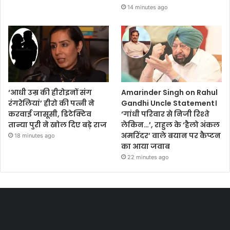
14 minutes ago
‘आधी उम्र की हीरोइनों संग
Amarinder Singh on Rahul
रंगरेलियां’ हीरो की पत्नी ने
Gandhi Uncle Statement।
करवाई जासूसी, डिटेक्टिव
‘गांधी परिवार से निजी रिश्ते
तान्या पुरी ने खोल दिए बड़े राज
लेकिन…’, राहुल के ‘हैलो अंकल
अमरिंदर’ वाले बयान पर कैप्‍टन
18 minutes ago
का आया जवाब
22 minutes ago
Most Viewed Posts