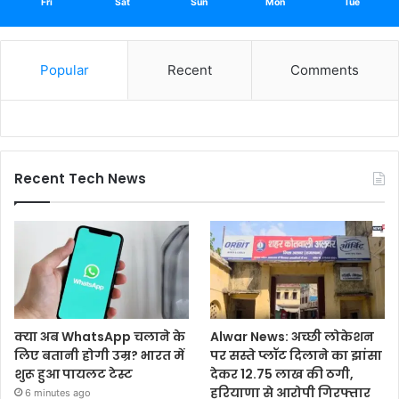
Fri
Sat
Sun
Mon
Tue
Popular
Recent
Comments
Recent Tech News
क्या अब WhatsApp चलाने के
Alwar News: अच्छी लोकेशन
लिए बतानी होगी उम्र? भारत में
पर सस्ते प्लॉट दिलाने का झांसा
शुरू हुआ पायलट टेस्ट
देकर 12.75 लाख की ठगी,
हरियाणा से आरोपी गिरफ्तार
6 minutes ago