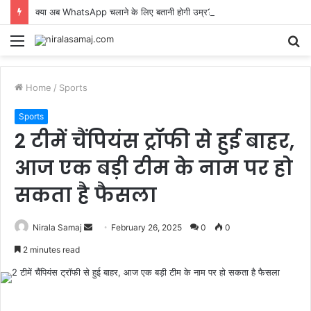
क्या अब WhatsApp चलाने के लिए बतानी होगी उम्र? भारत में शुरू हुआ पायलट टेस्ट
Menu
S
fo
Home
/
Sports
Sports
2 टीमें चैंपियंस ट्रॉफी से हुई बाहर,
आज एक बड़ी टीम के नाम पर हो
सकता है फैसला
Send
Nirala Samaj
February 26, 2025
0
0
an
2 minutes read
email