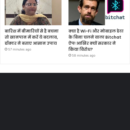
बारिश में बीमारियों से है बचना
क्या है Wi-Fi और मोबाइल डेटा
तो खानपान में करें ये बदलाव,
के बिना चलने वाला Bitchat
डॉक्टर ने बताए आसान उपाय
ऐप! आखिर क्यों सरकार ने
किया विरोध?
57 minutes ago
58 minutes ago
Most Viewed Posts
Last Modified Posts