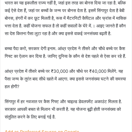
भारत का यह इकलौता राज्‍य नहीं है, जहां इस तरह का बोनस दिया जा रहा है. बल्कि
कई ऐसे देश हैं, जहां पर बच्‍चों के जन्‍म पर बोनस देता है. इसमें सिंगापुर देता है बेबी
बोनस, हंगरी में कर छूट मिलती है, रूस में मैटरनिटी कैपिटल और फ्रांस में मासिक
भत्ता देता है. कहीं योजना सफल है तो कहीं सवालों के घेरे में.। आइए जानते हैं कौन
सा देश कितना पैसा लुटा रहा है और क्या इससे वाकई जनसंख्या बढ़ती है.
बच्चा पैदा करो, सरकार देगी इनाम. आंध्र प्रदेश ने तीसरे और चौथे बच्चे पर कैश
गिफ्ट का ऐलान कर दिया है. जानिए दुनिया के कौन से देश पहले से ऐसा कर रहे हैं.
आंध्र प्रदेश में तीसरे बच्चे पर ₹30,000 और चौथे पर ₹40,000 मिलेंगे. यह
पैसा जन्म के तुरंत बाद सीधे खाते में आएगा. क्या इससे जनसंख्या घटने की समस्या
हल होगी?
सिंगापुर में हर नवजात पर कैश गिफ्ट और चाइल्ड डेवलपमेंट अकाउंट मिलता है.
सरकार आपकी बचत से मिलान भी करती है. यह योजना बूढ़ी होती जनसंख्या को
संतुलित करने के लिए बनाई गई है.
Add as Preferred Source on Google