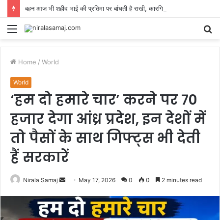
बहन आज भी शहीद भाई की प्रतिमा पर बांधती है राखी, कारगिल के वीर गणपत सिंह की वो कहानी जो आंखें नम कर दे
Menu
S
fo
Home
/
World
World
‘हम दो हमारे चार’ करने पर 70
हजार देगा आंध्र प्रदेश, इन देशों में
तो पैसों के साथ गिफ्ट्स भी देती
हैं सरकारें
Send
Nirala Samaj
May 17, 2026
0
0
2 minutes read
an
email