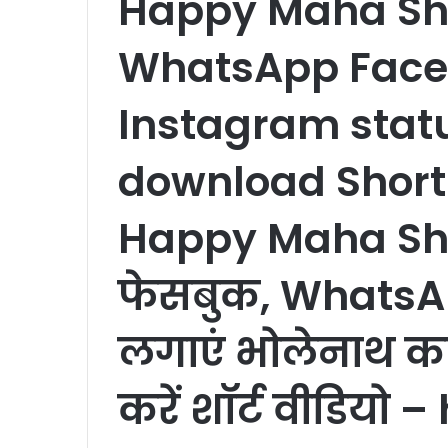
Happy Maha Shi
WhatsApp Face
Instagram stat
download Short 
Happy Maha Shi
फेसबुक, WhatsA
लगाएं भोलेनाथ का 
करें शॉर्ट वीड‍ियो