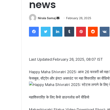
news
Send
Nirala Samaj
February 26, 2025
an
Facebook
Twitter
LinkedIn
Tumblr
Pinterest
Reddit
email
Last Updated:February 26, 2025, 08:07 IST
Happy Maha Shivratri 2025: आज 26 फरवरी को महा श‍ि
फेसबुक, वॉट्ऐप और इंस्‍टा अकाउंट पर महा श‍िवरात्र‍ि का वीड‍ियो
महाश‍िवरात्र‍ि के ल‍िए कैसे डाउनलोड करें वीड‍ियो
Mahashivratri Status Video Download Short: आज 26 फरवरी