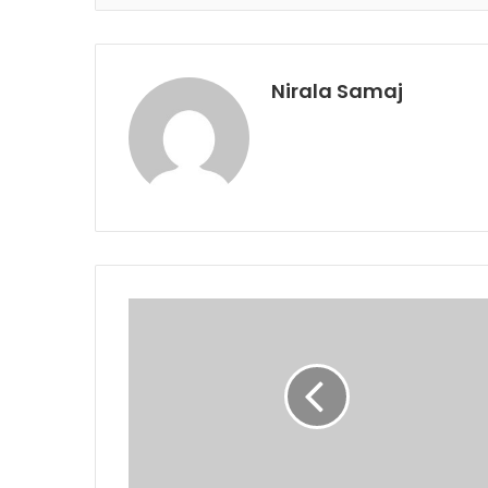
Nirala Samaj