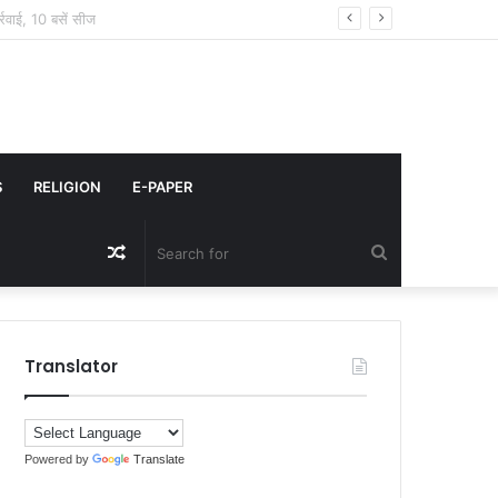
ने वाली सब्जी | खुम्बी खाने के फायदे |
S
RELIGION
E-PAPER
Random
Search
Article
for
Translator
Powered by
Translate