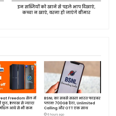
इन सब्जियों को खाने से पहले भाप दिखाएं,
कच्चा न खाएं, वरना हो जाएंगे बीमार
at Freedom सेल में
BSNL का सबसे सस्ता भारत फाइबर
 छूट, ₹1 लाख से ज्यादा
प्लान! 700GB डेटा, Unlimited
मॉडल आधे से भी कम
Calling और OTT एक साथ
6 hours ago