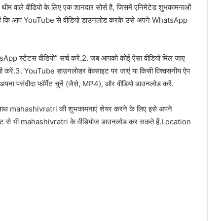
म वाले वीडियो के लिए एक शानदार सोर्स है, जिसमें एनिमेटेड शुभकामनाओं
ानते हैं क‍ि आप YouTube से वीडियो डाउनलोड करके उसे अपने WhatsApp
स्टेटस वीडियो” सर्च करें.2. जब आपको कोई ऐसा वीडियो मिल जाए
कॉपी करें.3. YouTube डाउनलोडर वेबसाइट पर जाएं या किसी विश्वसनीय ऐप
 अपना पसंदीदा फॉर्मेट चुनें (जैसे, MP4), और वीडियो डाउनलोड करें.
के साथ mahashivratri की शुभकामनाएं शेयर करने के लिए इसे अपने
ैट से भी mahashivratri के वीड‍ियोज डाउनलोड कर सकते हैं.Location