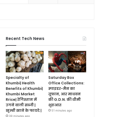
Recent Tech News
Specialty of
Saturday Box
Khumbi| Health
Office Collections:
Benefits of Khumbi|
स्पाइडर-मैन का
Khumbi Market
तूफान, आर माधवन
Rrice| रेगिस्तान में
की G.D.N. की धीमी
उगने वाली सब्जी |
शुरुआत
खुम्बी खाने के फायदे |
51 minutes ago
39 minutes ago