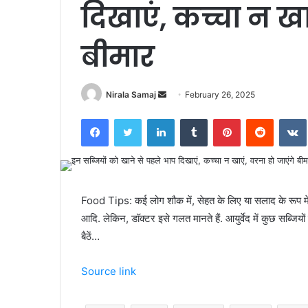
दिखाएं, कच्चा न खा
बीमार
Send
Nirala Samaj
February 26, 2025
an
Facebook
Twitter
LinkedIn
Tumblr
Pinterest
Reddit
email
Food Tips: कई लोग शौक में, सेहत के लिए या सलाद के रूप में कु
आदि. लेकिन, डॉक्टर इसे गलत मानते हैं. आयुर्वेद में कुछ सब्जियों
बैठें…
Source link