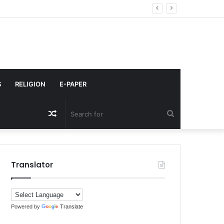
S
RELIGION
E-PAPER
Random
Search
Article
for
Translator
Powered by
Translate