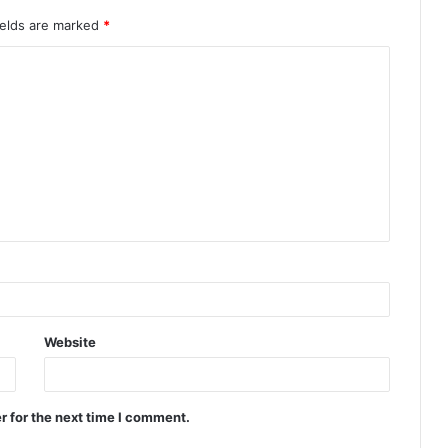
ields are marked
*
Website
r for the next time I comment.