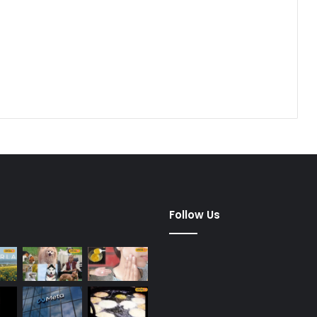
dified Posts
Follow Us