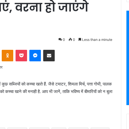
एं, वरना हो जाएंगे
0
0
Less than a minute
VKontakte
Odnoklassniki
Pocket
Messenger
Share via Email
छ सब्जियों को कच्चा खाते हैं. जैसे टमाटर, शिमला मिर्च, पत्ता गोभी, पालक
 को कच्चा खाने की मनाही है. आप भी जानें, ताकि भविष्य में बीमारियों को न बुला