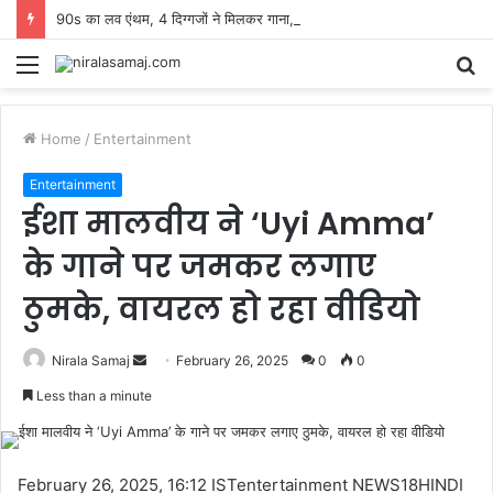
90s का लव एंथम, 4 दिग्गजों ने मिलकर गाना, बदल दिया था प्यार जताने का अंदाज
Menu
S
fo
Home
/
Entertainment
Entertainment
ईशा मालवीय ने ‘Uyi Amma’
के गाने पर जमकर लगाए
ठुमके, वायरल हो रहा वीडियो
Send
Nirala Samaj
February 26, 2025
0
0
an
Less than a minute
email
February 26, 2025, 16:12 ISTentertainment NEWS18HINDI