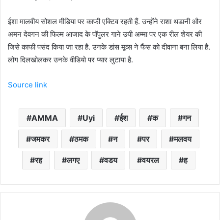
ईशा मालवीय सोशल मीडिया पर काफी एक्टिव रहती हैं. उन्होंने राशा थडानी और
अमन देवगन की फिल्म आजाद के पॉपुलर गाने उयी अम्मा पर एक रील शेयर की
जिसे काफी पसंद किया जा रहा है. उनके डांस मूव्स ने फैंस को दीवाना बना लिया है.
लोग दिलखोलकर उनके वीडियो पर प्यार लुटाया है.
Source link
AMMA
Uyi
ईश
क
गन
जमकर
ठमक
न
पर
मलवय
रह
लगए
वडय
वयरल
ह