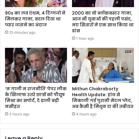
90s का लव एंथम, 4 दिग्गजों ने
2000 का वो ब्लॉकबस्टर गाना,
मिलकर गाना, बदल दिया था
आज भी युवाओं की पहली पसंद,
प्यार जताने का अंदाज
नए सितारों ने एक साथ किया था
डांस
25 minutes ago
1 hour ago
‘न गाली न राजनीति’ पेपर लीक
Mithun Chakraborty
के खिलाफ उतरे छात्रों को पीयूष
Health Update: हांथ से
मिश्रा का सपोर्ट, दे डाली बड़ी
निकाली गई पुरानी मेटल प्लेट,
नसीहत
अब कैसी है मिथुन दा की तबीयत
3 hours ago
4 hours ago
Leave a Reply