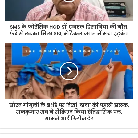
SMS के फोरेंसिक HOD डॉ. एनएल डिसानिया की मौत,
फंदे से लटका मिला शव, मेडिकल जगत में मचा हड़कंप
सौरव गांगुली के बर्थडे पर दिखी 'दादा' की पहली झलक,
राजकुमार राव ने रीक्रिएट किया ऐतिहासिक पल,
सामने आई रिलीज डेट