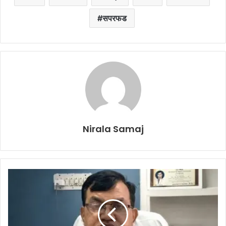
सपरफड
Nirala Samaj