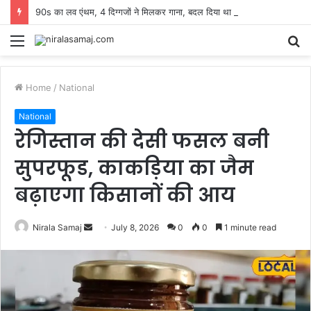
90s का लव एंथम, 4 दिग्गजों ने मिलकर गाना, बदल दिया था प्यार जताने का अंदाज
Menu
S
fo
Home
/
National
National
रेगिस्तान की देसी फसल बनी
सुपरफूड, काकड़िया का जैम
बढ़ाएगा किसानों की आय
Send
Nirala Samaj
July 8, 2026
0
0
1 minute read
an
email