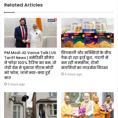
Related Articles
PM Modi JD Vance Talk | US
छिपकली और मक्खियों के बीच
Tariff News | अमेरिकी सीनेट
पैक हो रहा ड्राई फ्रूट, गंदगी में
ने फोड़ा 100% टैरिफ का बम, तो
बन रही नमकीन, दोनों
जेडी वेंस ने घुमाया पीएम मोदी
कंपनियों का लाइसेंस निरस्त
को फोन, जानें क्या-क्या हुई
4 hours ago
बात
2 hours ago