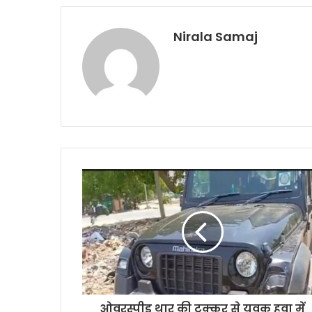
Nirala Samaj
ओवरस्पीड थार की टक्कर से युवक हवा में