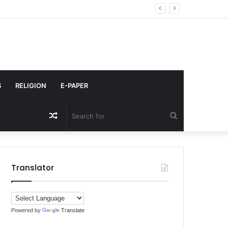
S
RELIGION
E-PAPER
Random
Search
Article
for
Translator
Powered by
Translate