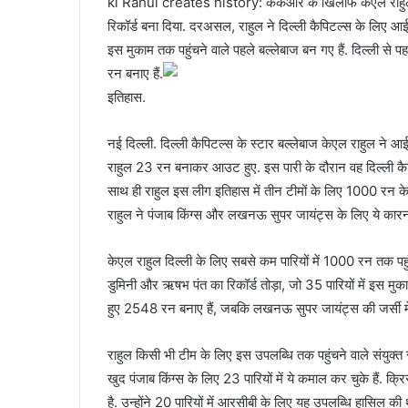
kl Rahul creates history: केकेआर के खिलाफ केएल राहुल 
रिकॉर्ड बना दिया. दरअसल, राहुल ने दिल्ली कैपिटल्स के लिए आ
इस मुकाम तक पहुंचने वाले पहले बल्लेबाज बन गए हैं. दिल्ली से
रन बनाए हैं.
इतिहास.
नई दिल्ली. दिल्ली कैपिटल्स के स्टार बल्लेबाज केएल राहुल ने 
राहुल 23 रन बनाकर आउट हुए. इस पारी के दौरान वह दिल्ली कै
साथ ही राहुल इस लीग इतिहास में तीन टीमों के लिए 1000 रन के म
राहुल ने पंजाब किंग्स और लखनऊ सुपर जायंट्स के लिए ये कारना
केएल राहुल दिल्ली के लिए सबसे कम पारियों में 1000 रन तक पहुंचने
डुमिनी और ऋषभ पंत का रिकॉर्ड तोड़ा, जो 35 पारियों में इस मुका
हुए 2548 रन बनाए हैं, जबकि लखनऊ सुपर जायंट्स की जर्सी में
राहुल किसी भी टीम के लिए इस उपलब्धि तक पहुंचने वाले संयुक्त 
खुद पंजाब किंग्स के लिए 23 पारियों में ये कमाल कर चुके हैं. 
है. उन्होंने 20 पारियों में आरसीबी के लिए यह उपलब्धि हासिल की थी.