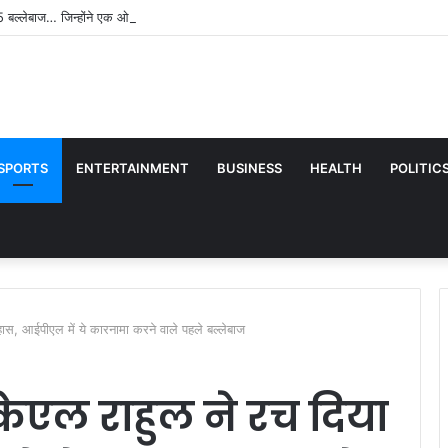
 5 बल्लेबाज… जिन्होंने एक ओवर में बनाए सबसे ज्यादा रन, वर्ल्ड रिकॉर्ड का टूटना मुश्किल
SPORTS
ENTERTAINMENT
BUSINESS
HEALTH
POLITIC
हास, आईपीएल में ये कारनामा करने वाले पहले बल्लेबाज
केएल राहुल ने रच दिया