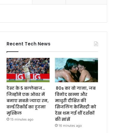
Recent Tech News
टेस्ट के 5 बल्लेबाज…
80s का वो गाना, जब
जिन्होंने एक ओवर में
विनोद खन्ना और
बनाए सबसे ज्यादा रन,
माधुरी दीक्षित की
वर्ल्ड रिकॉर्ड का टूटना
सिजलिंग केमिस्ट्री को
मुश्किल
देख थम गई थीं दर्शकों
की सांसें
15 minutes ago
16 minutes ago