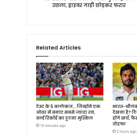
उछला, ड्राइवर गाड़ी छोड़कर फरार
Related Articles
टेस्ट के 5 बल्लेबाज… जिन्होंने एक
भारत-श्रीलंका
ओवर में बनाए सबसे ज्यादा रन,
देखना है? टि
वर्ल्ड रिकॉर्ड का टूटना मुश्किल
होंगे खर्च, 
तोहफा
15 minutes ago
2 hours ago