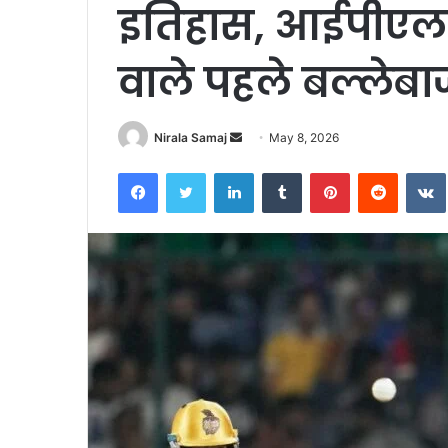
इतिहास, आईपीएल म
वाले पहले बल्लेब
Send
Nirala Samaj
May 8, 2026
an
Facebook
Twitter
LinkedIn
Tumblr
Pinterest
Reddit
email