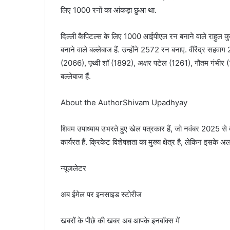
लिए 1000 रनों का आंकड़ा छुआ था.
दिल्ली कैपिटल्स के लिए 1000 आईपीएल रन बनाने वाले राहुल कुल 
बनाने वाले बल्लेबाज हैं. उन्होंने 2572 रन बनाए. वीरेंद्र स
(2066), पृथ्वी शॉ (1892), अक्षर पटेल (1261), गौतम गंभीर (
बल्लेबाज हैं.
About the AuthorShivam Upadhyay
शिवम उपाध्याय उभरते हुए खेल पत्रकार हैं, जो नवंबर 2025 से दे
कार्यरत हैं. क्रिकेट विशेषज्ञता का मुख्य क्षेत्र है, लेकिन इसके 
न्यूजलेटर
अब ईमेल पर इनसाइड स्‍टोर‍ीज
खबरों के पीछे की खबर अब आपके इनबॉक्‍स में