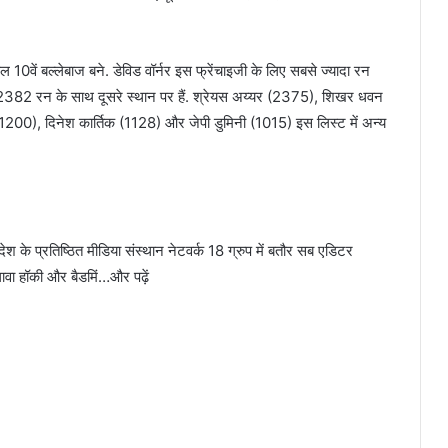
10वें बल्लेबाज बने. डेविड वॉर्नर इस फ्रेंचाइजी के लिए सबसे ज्यादा रन
हवाग 2382 रन के साथ दूसरे स्थान पर हैं. श्रेयस अय्यर (2375), शिखर धवन
1200), दिनेश कार्तिक (1128) और जेपी डुमिनी (1015) इस लिस्ट में अन्य
श के प्रतिष्ठित मीडिया संस्थान नेटवर्क 18 ग्रुप में बतौर सब एडिटर
अलावा हॉकी और बैडमिं…और पढ़ें