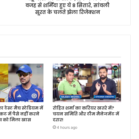
वजह से शर्मिंदा हुए ये 8 सितारे, सांवली
सूरत के चलते झेला रिजेक्शन
 टेस्ट मैच स्टेडियम में
रोहित शर्मा का करियर खतरे में?
कट में पैसे नहीं करने
चयन समिति और टीम मैनेजमेंट में
फैंस को मिला खास
दरार!
4 hours ago