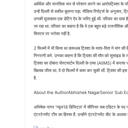
आर्थिक और मानसिक रूप से परेशान करने का आरोपट्विशा के परिवा
उन्हें दिल्ली से वकील बुलाना पड़ा. मीडिया रिपोर्ट्स के अनुसार,
उनकी मुलाकात एक डेटिंग ऐप के जरिए हुई थी. परिवार का दावा ह
जा रहा था. परिवार का कहना है कि वे एक बहुत बड़े राजनीतिक औ
सिस्टम पर भरोसा नहीं है.
2 फिल्मों में भी किया था कामअब ट्विशा के माता-पिता ने मांग क
निगरानी करे. उनका कहना है कि ट्विशा की मौत को सुसाइड के तौ
ट्विशा का दोबारा पोस्टमार्टम दिल्ली के एम्स (AIIMS) में कराय
खिताब जीता था. वे दो फिल्मों में काम कर चुकी थीं. ट्विशा की
है.
About the AuthorAbhishek NagarSenior Sub Ed
अभिषेक नागर ‘न्यूज18 डिजिटल’ में सीनियर सब एडिटर के पद पर
एंटरटेनमेंट टीम का हिस्सा हैं. उन्होंने एंटरटेनमेंट बीट के अला