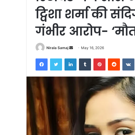
ट्विशा शर्मा की सं
गंभीर आरोप- ‘मौत 
Send
Nirala Samaj
May 16, 2026
an
Facebook
Twitter
LinkedIn
Tumblr
Pinterest
Reddit
email