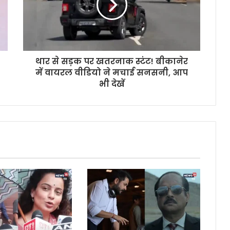
थार से सड़क पर खतरनाक स्टंट! बीकानेर
में वायरल वीडियो ने मचाई सनसनी, आप
भी देखें