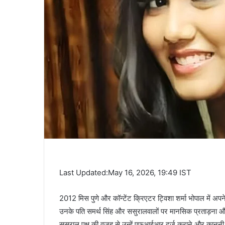
Last Updated:May 16, 2026, 19:49 IST
2012 मिस पुणे और कॉन्टेंट क्रिएटर ट्विशा शर्मा भोपाल में अपन
उनके पति समर्थ सिंह और ससुरालवालों पर मानसिक प्रताड़ना और 
ससुराल पक्ष की वजह से उन्हें एफआईआर दर्ज कराने और कानूनी मदद