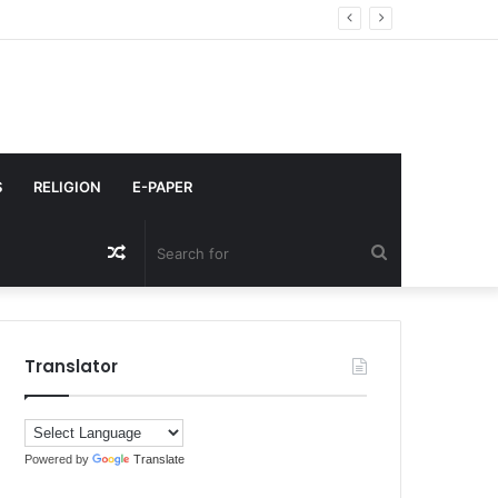
S
RELIGION
E-PAPER
Random
Search
Article
for
Translator
Powered by
Translate