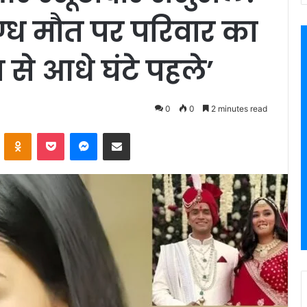
दिग्ध मौत पर परिवार का
से आधे घंटे पहले’
0
0
2 minutes read
VKontakte
Odnoklassniki
Pocket
Messenger
Share via Email