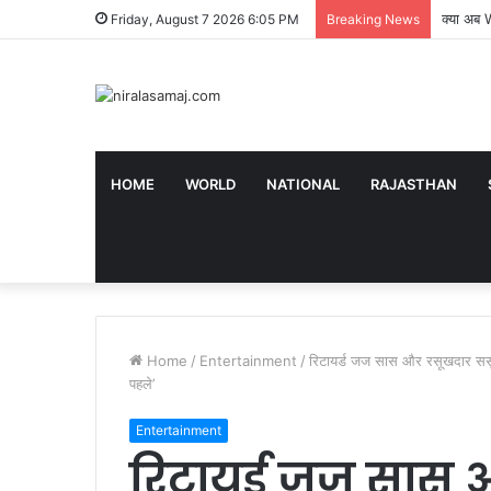
क्या अब 
Friday, August 7 2026 6:05 PM
Breaking News
HOME
WORLD
NATIONAL
RAJASTHAN
Home
/
Entertainment
/
रिटायर्ड जज सास और रसूखदार ससुरा
पहले’
Entertainment
रिटायर्ड जज सास