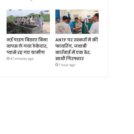
नई पाइप बिछाए बिना
ANTF पर तस्करों ने की
वापस ले गया ठेकेदार,
फायरिंग, जवाबी
प्यासे रह गए ग्रामीण
कार्रवाई में एक ढेर,
साथी गिरफ्तार
41 minutes ago
1 hour ago