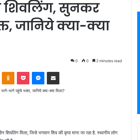
ीन शिवलिंग, सुनकर
क्त, जानिये क्या-क्या
0
0
2 minutes read
VKontakte
Odnoklassniki
Pocket
Messenger
Share via Email
राचीन शिवलिंग मिला, जिसे भगवान शिव की कृपा माना जा रहा है. स्थानीय लोग