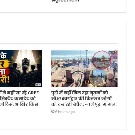
 में नहीं जा रहे CRPF
पुरी में नहीं मिल रहा मृतकों को
्‍टेंट कमांडेंट को
मोक्ष! स्‍वर्गद्वार की किल्‍लत लोगों
 नोटिस, आखिर किस
को कर रही बेचैन, जानें पूरा मामला
6 hours ago