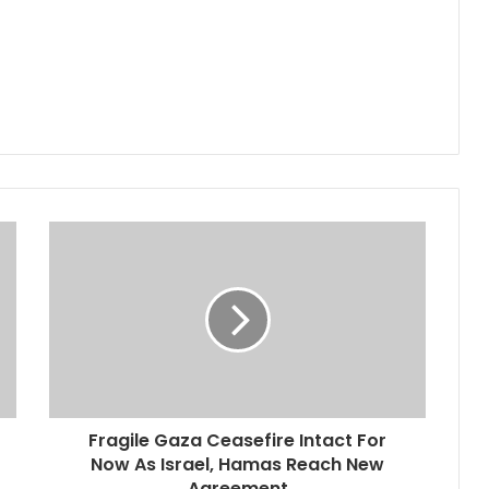
Fragile Gaza Ceasefire Intact For
Now As Israel, Hamas Reach New
Agreement