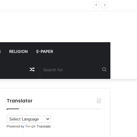
ेबी बॉस का डाइट प्लान
S
RELIGION
E-PAPER
Random
Search
Article
for
Translator
Powered by
Translate