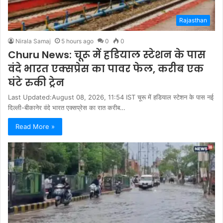
Rajasthan
Nirala Samaj
5 hours ago
0
0
Churu News: चूरू में हडियाल स्टेशन के पास
वंदे भारत एक्सप्रेस का पावर फेल, करीब एक
घंटे रुकी ट्रेन
Last Updated:August 08, 2026, 11:54 IST चूरू में हडियाल स्टेशन के पास नई
दिल्ली-बीकानेर वंदे भारत एक्सप्रेस का रात करीब…
Read More »