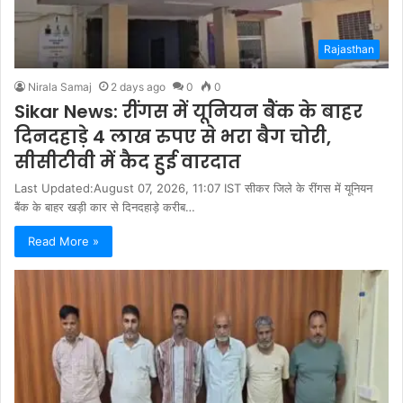
Rajasthan
Nirala Samaj
2 days ago
0
0
Sikar News: रींगस में यूनियन बैंक के बाहर
दिनदहाड़े 4 लाख रुपए से भरा बैग चोरी,
सीसीटीवी में कैद हुई वारदात
Last Updated:August 07, 2026, 11:07 IST सीकर जिले के रींगस में यूनियन
बैंक के बाहर खड़ी कार से दिनदहाड़े करीब…
Read More »