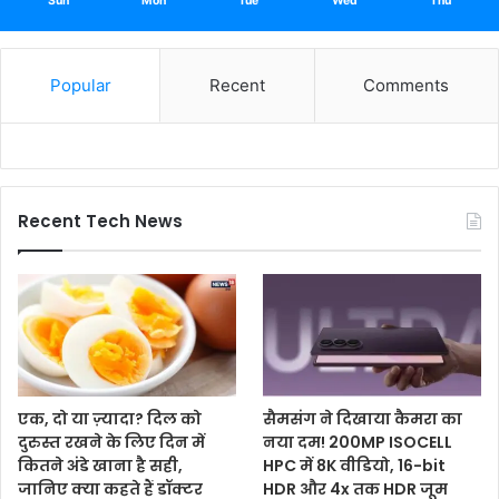
Sun
Mon
Tue
Wed
Thu
Popular
Recent
Comments
Recent Tech News
एक, दो या ज़्यादा? दिल को
सैमसंग ने दिखाया कैमरा का
दुरुस्त रखने के लिए दिन में
नया दम! 200MP ISOCELL
कितने अंडे खाना है सही,
HPC में 8K वीडियो, 16-bit
जानिए क्या कहते हैं डॉक्टर
HDR और 4x तक HDR जूम