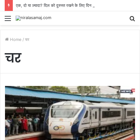
एक, दो या ज़्यादा? दिल को दुरुस्त रखने के लिए दिन में कितने अंडे खाना है सही, जानिए क्या कहते हैं डॉक्टर
Menu
S
fo
Home
/
चर
चर