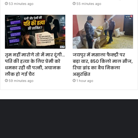
53 minutes ago
55 minutes ago
तुम नहीं मारोगे तो मैं मार दूंगी…
जयपुर में मसाला फैक्ट्री पर
पति की हत्‍या के लिए प्रेमी को
बड़ा वार, 850 किलो माल सीज,
धमका रही थी पत्‍नी, अचानक
रिचा ब्रांड का बैच निकला
लीक हो गई चैट
असुरक्षित
59 minutes ago
1 hour ago
Most Viewed Posts