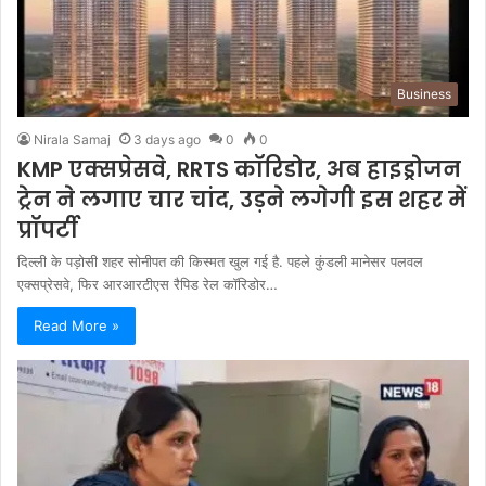
Business
Nirala Samaj
3 days ago
0
0
KMP एक्सप्रेसवे, RRTS कॉरिडोर, अब हाइड्रोजन
ट्रेन ने लगाए चार चांद, उड़ने लगेगी इस शहर में
प्रॉपर्टी
दिल्ली के पड़ोसी शहर सोनीपत की किस्मत खुल गई है. पहले कुंडली मानेसर पलवल
एक्सप्रेसवे, फिर आरआरटीएस रैपिड रेल कॉरिडोर…
Read More »