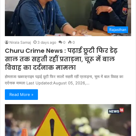
Rajasthan
Nirala Samaj
3 days ago
0
0
Churu Crime News : पढ़ाई छूटी फिर डेढ़
साल तक सहती रहीं प्रताड़ना, चूरू में बाल
विवाह का दर्दनाक मामला
होमताजा खबरक्राइम पढ़ाई छूटी फिर सालों सहती रहीं प्रताड़ना, चूरू में बाल विवाह का
दर्दनाक मामला Last Updated:August 05, 2026,…
Read More »