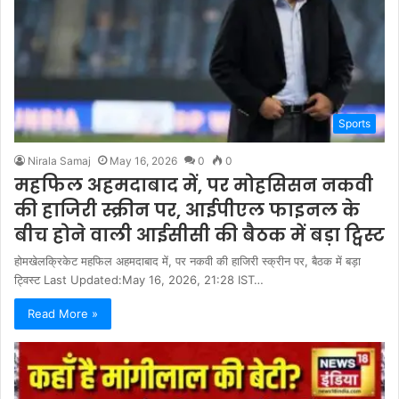
Sports
Nirala Samaj
May 16, 2026
0
0
महफिल अहमदाबाद में, पर मोहसिसन नकवी
की हाजिरी स्क्रीन पर, आईपीएल फाइनल के
बीच होने वाली आईसीसी की बैठक में बड़ा ट्विस्ट
होमखेलक्रिकेट महफिल अहमदाबाद में, पर नकवी की हाजिरी स्क्रीन पर, बैठक में बड़ा
ट्विस्ट Last Updated:May 16, 2026, 21:28 IST…
Read More »