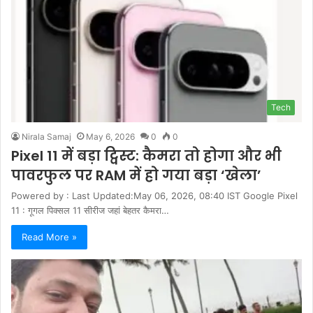
Tech
Nirala Samaj
May 6, 2026
0
0
Pixel 11 में बड़ा ट्विस्ट: कैमरा तो होगा और भी
पावरफुल पर RAM में हो गया बड़ा ‘खेला’
Powered by : Last Updated:May 06, 2026, 08:40 IST Google Pixel
11 : गूगल पिक्‍सल 11 सीरीज जहां बेहतर कैमरा…
Read More »