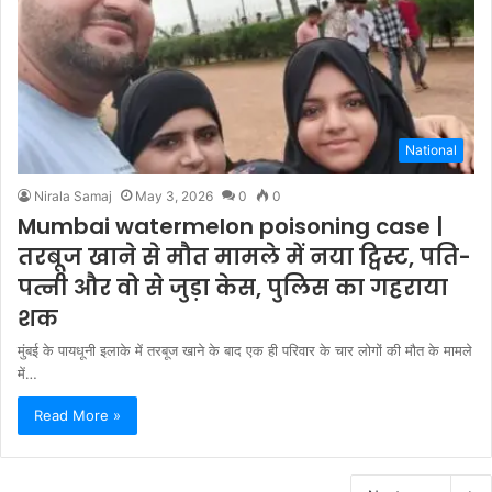
National
Nirala Samaj
May 3, 2026
0
0
Mumbai watermelon poisoning case |
तरबूज खाने से मौत मामले में नया ट्विस्ट, पति-
पत्नी और वो से जुड़ा केस, पुलिस का गहराया
शक
मुंबई के पायधूनी इलाके में तरबूज खाने के बाद एक ही परिवार के चार लोगों की मौत के मामले
में…
Read More »