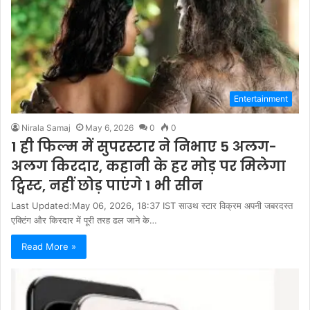
Entertainment
Nirala Samaj
May 6, 2026
0
0
1 ही फिल्म में सुपरस्टार ने निभाए 5 अलग-
अलग किरदार, कहानी के हर मोड़ पर मिलेगा
ट्विस्ट, नहीं छोड़ पाएंगे 1 भी सीन
Last Updated:May 06, 2026, 18:37 IST साउथ स्टार विक्रम अपनी जबरदस्त
एक्टिंग और किरदार में पूरी तरह ढल जाने के…
Read More »