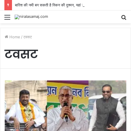
बारिश की नमी बन सकती है स्किन की दुश्मन, यहां डॉक्टर से जानिए कैसे रखें खुद को सेफ
Menu
S
fo
Home
/
टवसट
टवसट