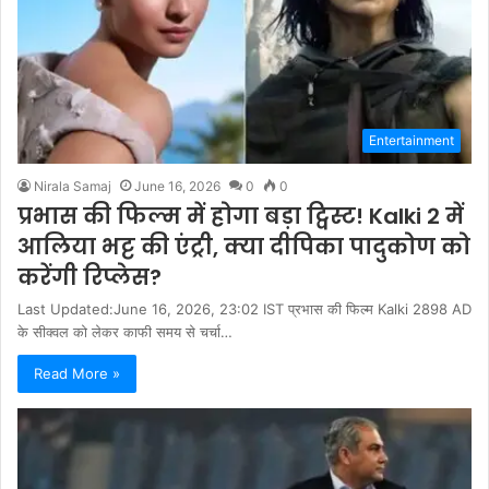
Entertainment
Nirala Samaj
June 16, 2026
0
0
प्रभास की फिल्म में होगा बड़ा ट्विस्ट! Kalki 2 में
आलिया भट्ट की एंट्री, क्या दीपिका पादुकोण को
करेंगी रिप्लेस?
Last Updated:June 16, 2026, 23:02 IST प्रभास की फिल्म Kalki 2898 AD
के सीक्वल को लेकर काफी समय से चर्चा…
Read More »