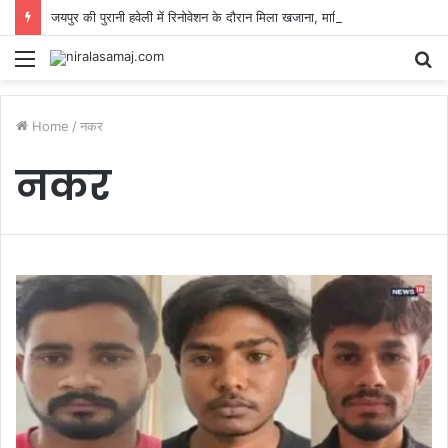
जयपुर की पुरानी हवेली में रिनोवेशन के दौरान मिला खजाना, मालिक को बताने की बजाय ठेकेदार ने साथियों में बांट दी
Menu
S
fo
Home
/
नकर
नकर