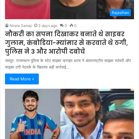
Rajasthan
Nirala Samaj
3 days ago
0
0
नौकरी का सपना दिखाकर बनाते थे साइबर
गुलाम, कंबोडिया-म्यांमार से करवाते थे ठगी,
पुलिस ने 3 और आरोपी दबोचे
जयपुर. राजस्थान पुलिस के स्टेट साइबर क्राइम थाना ने अंतरराष्ट्रीय साइबर स्लेवरी और
साइबर ठगी नेटवर्क के खिलाफ बड़ी कार्रवाई…
Read More »