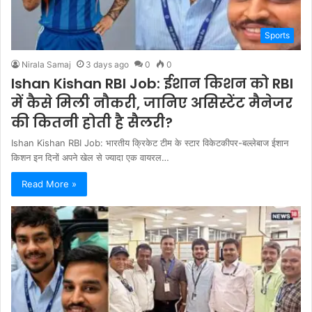
Sports
Nirala Samaj
3 days ago
0
0
Ishan Kishan RBI Job: ईशान किशन को RBI
में कैसे मिली नौकरी, जानिए असिस्टेंट मैनेजर
की कितनी होती है सैलरी?
Ishan Kishan RBI Job: भारतीय क्रिकेट टीम के स्टार विकेटकीपर-बल्लेबाज ईशान
किशन इन दिनों अपने खेल से ज्यादा एक वायरल…
Read More »