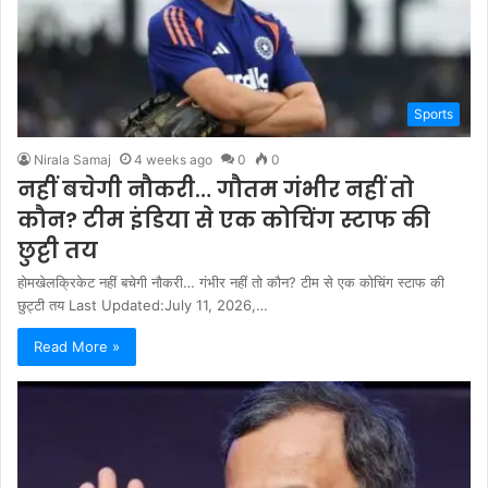
Sports
Nirala Samaj
4 weeks ago
0
0
नहीं बचेगी नौकरी… गौतम गंभीर नहीं तो
कौन? टीम इंडिया से एक कोचिंग स्टाफ की
छुट्टी तय
होमखेलक्रिकेट नहीं बचेगी नौकरी… गंभीर नहीं तो कौन? टीम से एक कोचिंग स्टाफ की
छुट्टी तय Last Updated:July 11, 2026,…
Read More »