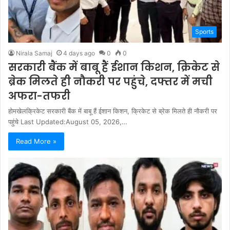
Sports
Nirala Samaj
4 days ago
0
0
सरकारी बैंक में बाबू हैं ईशान किशन, क्रिकेट से
ब्रेक मिलते ही नौकरी पर पहुंचे, दफ्तर में मची
अफरा-तफरी
होमखेलक्रिकेट सरकारी बैंक में बाबू हैं ईशान किशन, क्रिकेट से ब्रेक मिलते ही नौकरी पर
पहुंचे Last Updated:August 05, 2026,…
Read More »