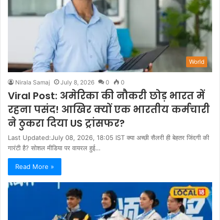
World
Nirala Samaj
July 8, 2026
0
0
Viral Post: अमेरिका की नौकरी छोड़ भारत में
रहना पसंद! आखिर क्यों एक भारतीय कर्मचारी
ने ठुकरा दिया US ट्रांसफर?
Last Updated:July 08, 2026, 18:05 IST क्या अच्छी सैलरी ही बेहतर जिंदगी की
गारंटी है? सोशल मीडिया पर वायरल हुई…
Read More »