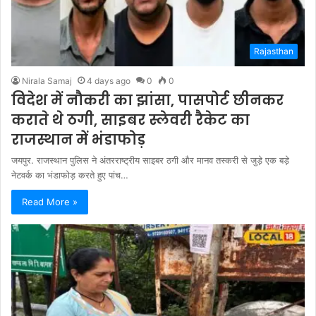
Rajasthan
Nirala Samaj
4 days ago
0
0
विदेश में नौकरी का झांसा, पासपोर्ट छीनकर
कराते थे ठगी, साइबर स्लेवरी रैकेट का
राजस्थान में भंडाफोड़
जयपुर. राजस्थान पुलिस ने अंतरराष्ट्रीय साइबर ठगी और मानव तस्करी से जुड़े एक बड़े
नेटवर्क का भंडाफोड़ करते हुए पांच…
Read More »