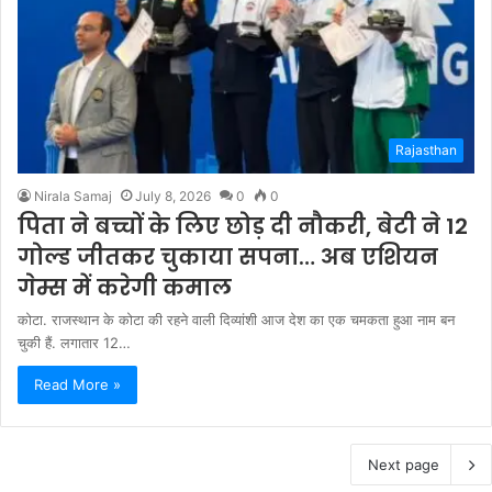
Rajasthan
Nirala Samaj
July 8, 2026
0
0
पिता ने बच्चों के लिए छोड़ दी नौकरी, बेटी ने 12
गोल्ड जीतकर चुकाया सपना… अब एशियन
गेम्स में करेगी कमाल
कोटा. राजस्थान के कोटा की रहने वाली दिव्यांशी आज देश का एक चमकता हुआ नाम बन
चुकी हैं. लगातार 12…
Read More »
Next page