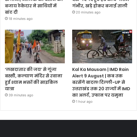
बजाय ठेकेदार ने साथियों में
गंभीर, खड़े होकर बजाई ताली
बांट दी
20 minutes ago
18 minutes ago
‘लखदातार की जय’ से गूंजा
Kal Ka Mausam | IMD Rain
बस्सी, कल्याण मंदिर से रवाना
Alert 9 August | कब तक
हुई श्याम भक्तों की साइकिल
बरसेंगे बादल! दिल्ली-UP से
यात्रा
उत्तराखंड तक 20 राज्यों में IMD
का अलर्ट, उफान पर यमुना
39 minutes ago
1 hour ago
Most Viewed Posts