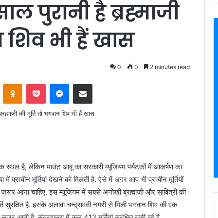
 साल पुरानी है ब्रह्माजी
न शिव भी हैं खास
0
0
2 minutes read
VKontakte
Odnoklassniki
Pocket
Messenger
Share via Email
यटक स्थल है, लेकिन माउंट आबू का सरकारी म्यूजियम पर्यटकों में आकर्षण का
 में प्राचीन मूर्तियां देखने को मिलती है. ऐसे में अगर आप भी प्राचीन मूर्तियों
 जरूर आना चाहिए. इस म्यूजियम में सबसे अनोखी ब्रह्माजी और सावित्री की
्ति सुरक्षित है. इसके अलावा चन्द्रावती नगरी से मिली भगवान शिव की एक
नजर आती है. संग्रहालय में कुल 412 मूर्तियां सुरक्षित रखी हुई है.