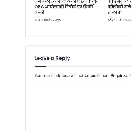
भजनलाल कैबिनेट की अहम बैठक,
की ड्रेनेज व
OBC आयोग की रिपोर्ट पर टिकीं
कॉलोनी समे
नजरें
तालाब
6 minutes ago
27 minutes 
Leave a Reply
Your email address will not be published.
Required f