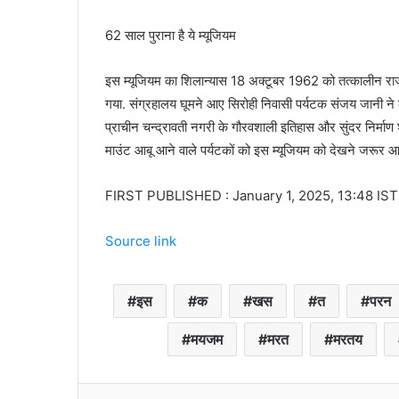
62 साल पुराना है ये म्यूजियम
इस म्यूजियम का शिलान्यास 18 अक्टूबर 1962 को तत्कालीन राज्य
गया. संग्रहालय घूमने आए सिरोही निवासी पर्यटक संजय जानी ने बत
प्राचीन चन्द्रावती नगरी के गौरवशाली इतिहास और सुंदर निर्माण श
माउंट आबू आने वाले पर्यटकों को इस म्यूजियम को देखने जरूर आ
FIRST PUBLISHED : January 1, 2025, 13:48 IST
Source link
इस
क
खस
त
परन
मयजम
मरत
मरतय