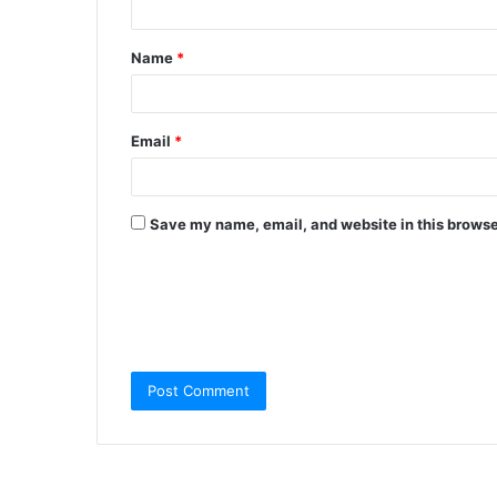
Name
*
Email
*
Save my name, email, and website in this browse