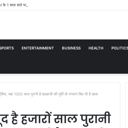
l के 1 साल वाले प्लान की पूरी लिस्ट! किस रिचार्ज में मिलेगा सबसे ज्यादा डेटा और कौन-सा है स
SPORTS
ENTERTAINMENT
BUSINESS
HEALTH
POLITIC
ूर्तियां, यहां 1000 साल पुरानी है ब्रह्माजी की मूर्ति तो भगवान शिव भी हैं खास
ूद है हजारों साल पुरानी