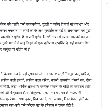
ासी जीवन को दर्शाने वाली कलाकृतियां, पुतलों के जरिए दिखाई गई वेशभूषा और
स्य नक्काशी भी लोगों को के लिए प्रदर्शित की गई है. संग्रहालय का मुख्य
ाशीदार मूर्तियां हैं. ये सभी मूर्तियां सिरोही राज्य में परमार शासकों राजधानी
रे भाग में में लघु चित्रों की एक श्रृंखला प्रदर्शित है. यहां भगवान शिव,
मुंडा की मूर्तियां भी हैं.
िखाया गया है. यहां पुरातनकालीन अस्त्र-शस्त्रों में धनुष बाण, धारिया,
में झाबिया वाली होरकी, झाबिया वाला बोरियां, बारली, हाथपॉन, दोमणी नग, दोमा
मा तोडी, कड़ा, धार्मिक आस्था के प्रतीक मामाजी के घोड़ों का प्रदर्शन आदि
राज्यों की चित्रकला शैली, विलुप्तप्राय परमार वंश राज्य की राजधानी
िक प्रतिमाएं, राधा-कृष्ण, शिव-पार्वती, राम-लक्ष्मण, विश्वामित्र, होली का
देखकर यहां आने वाले पर्यटक यहां के इतिहास से रूबरू होते हैं.