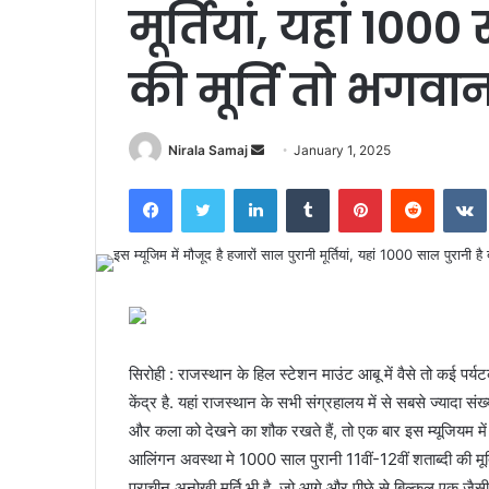
मूर्तियां, यहां 1000
की मूर्ति तो भगवा
Send
Nirala Samaj
January 1, 2025
an
Facebook
Twitter
LinkedIn
Tumblr
Pinterest
Reddit
email
सिरोही : राजस्थान के हिल स्टेशन माउंट आबू में वैसे तो कई पर्
केंद्र है. यहां राजस्थान के सभी संग्रहालय में से सबसे ज्यादा संख्या
और कला को देखने का शौक रखते हैं, तो एक बार इस म्यूजियम में
आलिंगन अवस्था मे 1000 साल पुरानी 11वीं-12वीं शताब्दी की मूर
प्राचीन अनोखी मूर्ति भी है, जो आगे और पीछे से बिल्कुल एक जैसी 