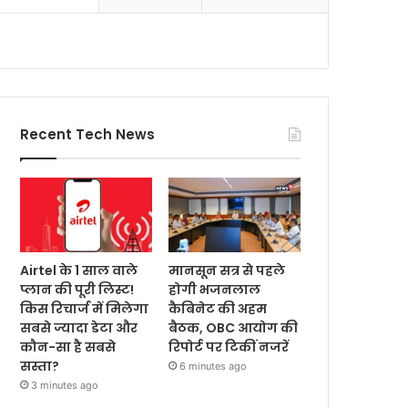
Recent Tech News
Airtel के 1 साल वाले
मानसून सत्र से पहले
प्लान की पूरी लिस्ट!
होगी भजनलाल
किस रिचार्ज में मिलेगा
कैबिनेट की अहम
सबसे ज्यादा डेटा और
बैठक, OBC आयोग की
कौन-सा है सबसे
रिपोर्ट पर टिकीं नजरें
सस्ता?
6 minutes ago
3 minutes ago