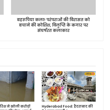
बहरूपिया कला! परंपराओं की विरासत को
बचाने की कोशिश, विलुप्ति के कगार पर
संघर्षरत कलाकार
ारिश ने खोली करोड़ों
Hyderabad Food: हैदराबाद की