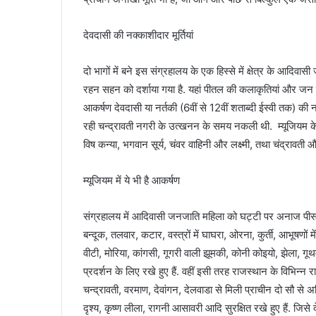
देवदासी की नक्काशीदार मूर्तियां
दो भागों में बने इस संग्रहालय के एक हिस्से में क्षेत्र के आदिव
रहन सहन को दर्शाया गया है. यहां पीतल की कलाकृतियां और जन कां
आकर्षण देवदासी या नर्तकी (6वीं से 12वीं शताब्दी ईस्वी तक) की नक्क
रही चन्द्रावती नगरी के उत्खनन के समय नकली थी. म्यूजियम के दूस
विष कन्या, भगवान सूर्य, चंवर वाहिनी और लक्ष्मी, तथा चंद्रावती और चा
म्यूजियम में ये भी है आकर्षण
संग्रहालय में आदिवासी जनजाति महिला को घट्टी पर अनाज पीसते द
बन्दूक, तलवार, कटार, वस्त्रों में घाघरा, ओरना, कुर्ती, आभूषणों 
वीटी, मोरिया, कांगसी, गूगरी वाली झूमकी, कोनी कोइयो, झेला, गूथ
प्रदर्शन के लिए रखे हुए हैं. वहीं इसी तरह राजस्थान के विभिन्न 
चन्द्रावती, वरमाण, देवांगन, देलवाडा से मिली प्राचीन दो सौ से अध
दृश्य, कृष्ण लीला, रागनी आसावरी आदि सुरक्षित रखे हुए हैं. जिसे 