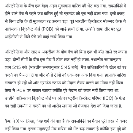
ऑस्ट्रेलिया के बीच एक बेहद अहम मुकाबला बारिश की भेंट चढ़ गया. रावलपिंडी में
होने वाले मैच से पहले जब बारिश हुई तो ग्राउंड को पूरा नहीं ढंका गया. इसी वजह
से बिना टॉस के ही मुकाबला रद्द करना पड़ा. पूर्व भारतीय क्रिकेटर मोहम्मद कैफ ने
पाकिस्तान क्रिकेट बोर्ड (PCB) को आड़े हाथों लिया. उन्होंने साफ तौर पर पूछा
आईसीसी से मिले पैसे को कहां खर्च किया गया.
ऑस्ट्रेलिया और साउथ अफ्रीका के बीच मैच को बिना एक भी बॉल डाले रद्द करना
पड़ा. दोनों टीमों के बीच इस मैच में टॉस तक नहीं हो सका. स्थानीय समयानुसार
शाम 5:15 बजे (भारतीय समयानुसार 5:45 बजे), मैच अधिकारियों ने खेल को रद्द
करने का फैसला लिया और दोनों टीमों को एक-एक अंक दिया गया. हालांकि बारिश
लगातार हो रही थी और ग्राउंड स्टाफ को मैदान तैयार करने का मौका नहीं मिला.
कैफ ने PCB पर सवाल उठाया क्योंकि पूरे मैदान को कवर नहीं किया गया था.
उन्होंने पाकिस्तान क्रिकेट बोर्ड पर अंतरराष्ट्रीय क्रिकेट परिषद (ICC) के फंड
का सही उपयोग न करने का भी आरोप लगाया जो मेजबान देश को दिया जाता है.
कैफ ने X पर लिखा, “यह शर्म की बात है कि रावलपिंडी का मैदान पूरी तरह से कवर
नहीं किया गया. इतना महत्वपूर्ण मैच बारिश की भेंट चढ़ सकता है क्योंकि इस मुद्दे को