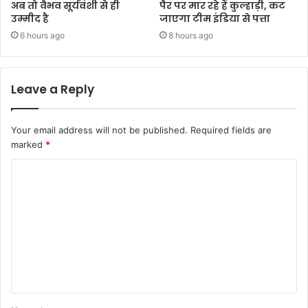
अब तो वैभव सूर्यवंशी से ही
पैर पर मार रहे हैं कुल्हाड़ी, कट
उम्मीद है
जाएगा टीम इंडिया से पत्ता
6 hours ago
8 hours ago
Leave a Reply
Your email address will not be published.
Required fields are
marked
*