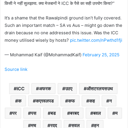
किसी ने नहीं सुलझाया. क्या मेजबानों ने ICC के पैसे का सही उपयोग किया?”
It’s a shame that the Rawalpindi ground isn’t fully covered.
Such an important match – SA vs Aus – might go down the
drain because no one addressed this issue. Was the ICC
money utilised wisely by hosts?
pic.twitter.com/nPwthd1fji
— Mohammad Kaif (@MohammadKaif)
February 25, 2025
Source link
ICC
अफरक
उठए
ऑसटरलयसउथ
क
कएरवलपड
कफ
कह
न
पर
पस
बड
बरबद
बवल
म
मच
रदद
सवल
हन