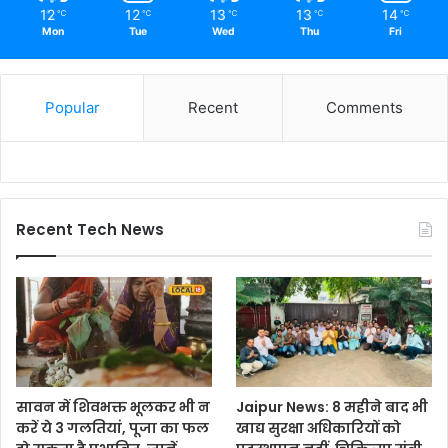
12
12
13
13
14
℃
℃
℃
℃
℃
Mon
Tue
Wed
Thu
Fri
Popular
Recent
Comments
Recent Tech News
सावन में शिवभक्त भूलकर भी न
Jaipur News: 8 महीने बाद भी
करें ये 3 गलतियां, पूजा का फल
खाद्य सुरक्षा अधिकारियों को