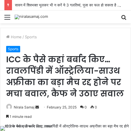
सावन में शिवभक्त भूलकर भी न करें ये 3 गलतियां, पूजा का फल हो सकता है प्रभावित, जानें शिवलिंग पर क्या चढ़ाएं
Menu
S
fo
Home
/
Sports
Sports
ICC के पैसे कहां बर्बाद किए…
रावलपिंडी में ऑस्ट्रेलिया-साउथ
अफ्रीका का बड़ा मैच रद्द होने पर
मचा बवाल, कैफ ने उठाए सवाल
Send
Nirala Samaj
February 25, 2025
0
0
an
1 minute read
email