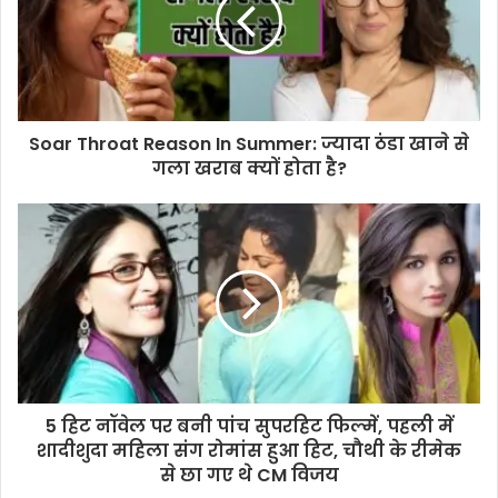
Soar Throat Reason In Summer: ज्यादा ठंडा खाने से
गला खराब क्यों होता है?
5 हिट नॉवेल पर बनी पांच सुपरहिट फिल्में, पहली में
शादीशुदा महिला संग रोमांस हुआ हिट, चौथी के रीमेक
से छा गए थे CM विजय