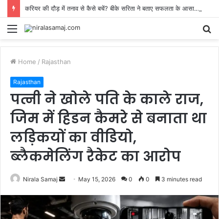
करियर की दौड़ में तनाव से कैसे बचें? बीके सरिता ने बताए सफलता के आसान मंत्र
Menu
S
fo
Home
/
Rajasthan
Rajasthan
पत्नी ने खोले पति के काले राज,
जिम में हिडन कैमरे से बनाता था
लड़िकयों का वीडियो,
ब्लैकमेलिंग रैकेट का आरोप
Send
Nirala Samaj
May 15, 2026
0
0
3 minutes read
an
email