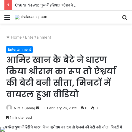
Churu News: चूरू में हडियाल स्टेशन के पास वंदे भारत एक्सप्रेस का पावर फेल, करीब एक घंटे रुकी ट्रेन
Menu
S
fo
Home
/
Entertainment
Entertainment
आमिर खान के बेटे ने धारण
किया श्रीराम का रूप तो ऐश्वर्या
की बेटी बनी सीता, मिनटों में
वायरल हुआ वीडियो
Send
Nirala Samaj
February 26, 2025
0
0
an
1 minute read
email