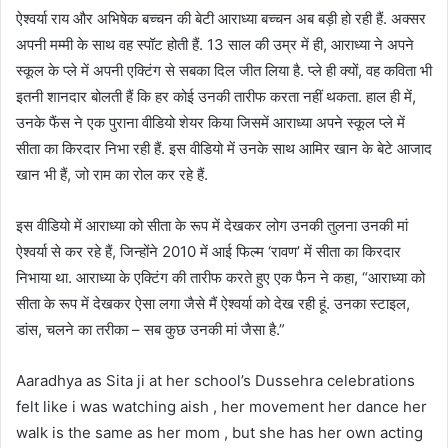
ऐश्वर्या राय और अभिषेक बच्चन की बेटी आराध्या बच्चन अब बड़ी हो रही हैं. अक्सर
अपनी मम्मी के साथ वह स्पॉट होती हैं. 13 साल की उम्र में ही, आराध्या ने अपने
स्कूल के प्ले में अपनी एक्टिंग से सबका दिल जीत लिया है. प्ले ही क्यों, वह कविता भी
इतनी शानदार बोलती हैं कि हर कोई उनकी तारीफ करता नहीं थकता. हाल ही में,
उनके फैंस ने एक पुराना वीडियो शेयर किया जिसमें आराध्या अपने स्कूल प्ले में
सीता का किरदार निभा रही हैं. इस वीडियो में उनके साथ आमिर खान के बेटे आजाद
खान भी हैं, जो राम का रोल कर रहे हैं.
इस वीडियो में आराध्या को सीता के रूप में देखकर लोग उनकी तुलना उनकी मां
ऐश्वर्या से कर रहे हैं, जिन्होंने 2010 में आई फिल्म ‘रावण’ में सीता का किरदार
निभाया था. आराध्या के एक्टिंग की तारीफ करते हुए एक फैन ने कहा, “आराध्या को
सीता के रूप में देखकर ऐसा लगा जैसे मैं ऐश्वर्या को देख रही हूं. उनका स्टाइल,
डांस, चलने का तरीका – सब कुछ उनकी मां जैसा है.”
Aaradhya as Sita ji at her school’s Dussehra celebrations
felt like i was watching aish , her movement her dance her
walk is the same as her mom , but she has her own acting