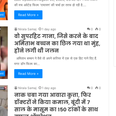
की मच अवेटेड फिल्म ‘रामायण’ की चर्चा हर तरफ हो रही है.…
Read More »
ent
Nirala Samaj
1 day ago
0
0
वो सुपरहिट गाना, जिसे करने के बाद
अमिताभ बच्चन का छिल गया था मुंह,
होने लगी थी जलन
अमिताभ बच्चन ने वैसे तो अपने करियर में एक से एक हिट गाने दिए हैं.
मगर डॉन फिल्म का…
Read More »
ent
Nirala Samaj
1 day ago
0
0
नाक चबा गया आवारा कुत्ता, फिर
डॉक्टरों ने किया कमाल, बूंदी में 7
साल के मासूम का 150 टांकों के साथ