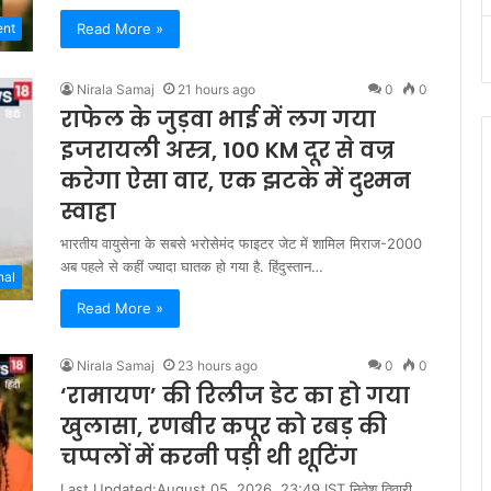
Read More »
ent
Nirala Samaj
21 hours ago
0
0
राफेल के जुड़वा भाई में लग गया
इजरायली अस्त्र, 100 KM दूर से वज्र
करेगा ऐसा वार, एक झटके में दुश्मन
स्वाहा
भारतीय वायुसेना के सबसे भरोसेमंद फाइटर जेट में शामिल मिराज-2000
अब पहले से कहीं ज्यादा घातक हो गया है. हिंदुस्तान…
nal
Read More »
Nirala Samaj
23 hours ago
0
0
‘रामायण’ की रिलीज डेट का हो गया
खुलासा, रणबीर कपूर को रबड़ की
चप्पलों में करनी पड़ी थी शूटिंग
Last Updated:August 05, 2026, 23:49 IST नितेश तिवारी