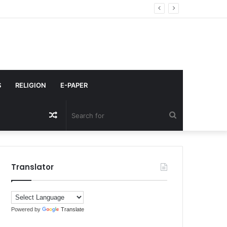
S
RELIGION
E-PAPER
Random
Search
Article
for
Translator
Powered by
Translate