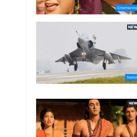
Entertainm
Natio