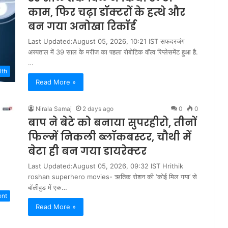
काम, फिर चढ़ा डॉक्टरों के हत्थे और
बन गया अनोखा रिकॉर्ड
Last Updated:August 05, 2026, 10:21 IST सफदरजंग
अस्पताल में 39 साल के मरीज का पहला रोबोटिक वॉल्व रिप्लेसमेंट हुआ है.
…
lth
Read More »
Nirala Samaj
2 days ago
0
0
बाप ने बेटे को बनाया सुपरहीरो, तीनों
फिल्में निकली ब्लॉकबस्टर, चौथी में
बेटा ही बन गया डायरेक्टर
Last Updated:August 05, 2026, 09:32 IST Hrithik
roshan superhero movies- ऋतिक रोशन की ‘कोई मिल गया’ से
बॉलीवुड में एक…
ent
Read More »