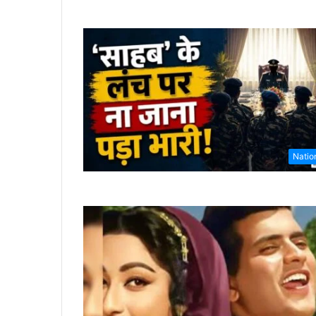
Natio