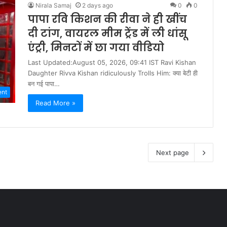
Nirala Samaj
2 days ago
0
0
पापा रवि किशन की रीवा ने ही खींच
दी टांग, वायरल मीम ट्रेंड में ली धांसू
एंट्री, मिनटों में छा गया वीडियो
Last Updated:August 05, 2026, 09:41 IST Ravi Kishan
Daughter Rivva Kishan ridiculously Trolls Him: क्या बेटी ही
बन गई पापा…
ent
Read More »
Next page