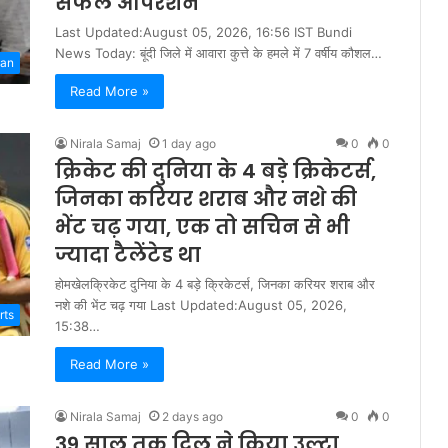
सफल ऑपरेशन
Last Updated:August 05, 2026, 16:56 IST Bundi
News Today: बूंदी जिले में आवारा कुत्ते के हमले में 7 वर्षीय कौशल…
han
Read More »
Nirala Samaj
1 day ago
0
0
क्रिकेट की दुनिया के 4 बड़े क्रिकेटर्स,
जिनका करियर शराब और नशे की
भेंट चढ़ गया, एक तो सचिन से भी
ज्यादा टैलेंटेड था
होमखेलक्रिकेट दुनिया के 4 बड़े क्रिकेटर्स, जिनका करियर शराब और
नशे की भेंट चढ़ गया Last Updated:August 05, 2026,
rts
15:38…
Read More »
Nirala Samaj
2 days ago
0
0
39 साल तक दिल ने किया उल्टा