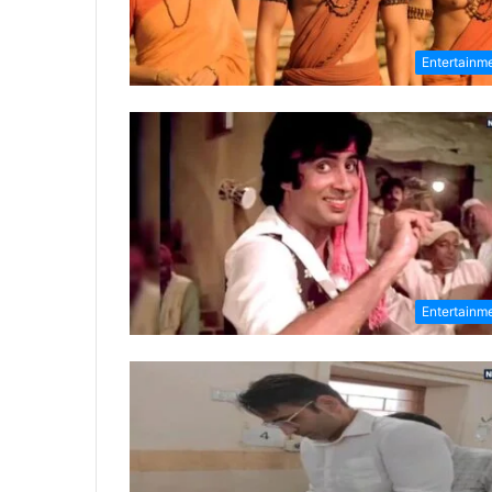
Entertainm
Entertainm