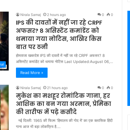
Nirala Samaj
2 hours ago
0
0
IPS की दावतों में नहीं जा रहे CRPF
अफसर? 8 असिस्‍टेंट कमांडेंट को
थमाया गया नोटिस, आखिर किस
बात पर ठनी
होमताजा खबरदेश IPS की दावतों में नहीं जा रहे CRPF अफसर? 8
असिस्‍टेंट कमांडेंट को थमाया नोटिस Last Updated:August 06,…
nal
Read More »
Nirala Samaj
21 hours ago
0
0
मुकेश का मशहूर रोमांटिक गाना, हर
आशिक का बन गया अरमान, प्रेमिका
की तारीफ में पढ़े कसीदे
नई दिल्ली: 1965 की फिल्म ‘हिमालय की गोद में’ का एक क्लासिक हिंदी
गाना आज भी बड़ा लोकप्रिय है.…