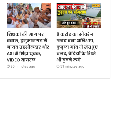
शिक्षकों की मांग पर
8 करोड़ का सीवरेज
बवाल, हनुमानगढ़ में
प्लांट बना अभिशाप;
नायब तहसीलदार और
कुड़ला गांव में खेत हुए
ASI से भिड़ा युवक,
बंजर, बेटियों के रिश्ते
VIDEO वायरल
भी टूटने लगे
30 minutes ago
51 minutes ago