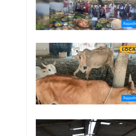
Rajast
Rajast