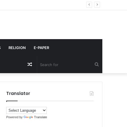
S
RELIGION
E-PAPER
Random
Search
Article
for
Translator
Powered by
Translate