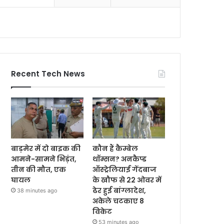
Recent Tech News
बाड़मेर में दो बाइक की
कौन हैं कैम्बेल
आमने-सामने भिड़ंत,
थॉम्सन? अनकैप्ड
तीन की मौत, एक
ऑस्ट्रेलियाई गेंदबाज
घायल
के खौफ से 22 ओवर में
ढेर हुई बांग्लादेश,
38 minutes ago
अकेले चटकाए 8
विकेट
53 minutes ago