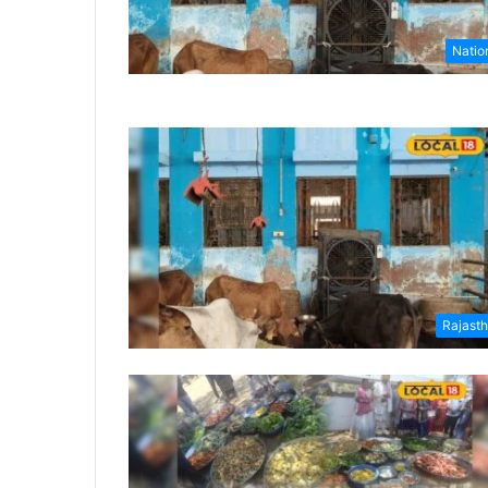
Natio
Rajast