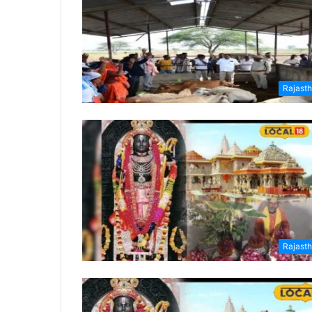
Rajast
Rajast