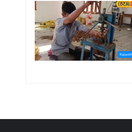
Rajast