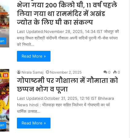
भेजा गया 200 किलो घी, 11 वर्ष पहले
लिया गया था राममंदिर में अखंड
ज्योत के लिए घी का संकल्प
Last Updated:November 28, 2025, 14:34 IST जोधपुर की
बनाड़ स्थित श्रीश्री संदीपनी गौशाला अपनी सदियों पुरानी गौ-सेवा परंपरा
han
को निभाते…
Read More »
Nirala Samaj
November 2, 2025
0
0
गोपाष्टमी पर गौशाला में गौमाता को
छप्पन भोग व पूजा
Last Updated:October 31, 2025, 12:16 IST Bhilwara
News hindi : भीलवाड़ा शहर सहित जिलेभर में गोपाष्टमी का पर्व
धार्मिक उत्साह…
Read More »
han