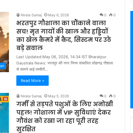
Nirala Samaj
May 6, 2026
0
0
भरतपुर गौशाला का चौंकाने वाला
सच! मृत गायों की खाल और हड्डियों
का खेल कैमरे में कैद, सिस्टम पर उठे
बड़े सवाल
Last Updated:May 06, 2026, 14:34 IST Bharatpur
Gaushala News: भरतपुर की नगर निगम संचालित लोहागढ़ गौशाला
han
से सामने आई तस्वीरों…
Read More »
Nirala Samaj
May 5, 2026
0
0
गर्मी से तड़पते पशुओं के लिए अनोखी
पहल! गोशाला में VIP सुविधाएं देकर
गौवंश को रखा जा रहा पूरी तरह
सुरक्षित