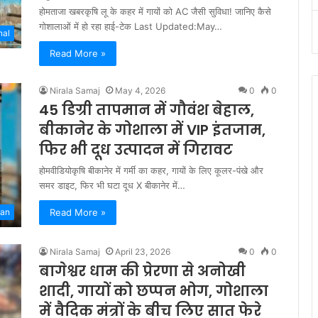
होमताजा खबरकृषि लू के कहर में गायों को AC जैसी सुविधा! जानिए कैसे
गोशालाओं में हो रहा हाई-टेक Last Updated:May…
nal
Read More »
Nirala Samaj
May 4, 2026
0
0
45 डिग्री तापमान में गौवंश बेहाल,
बीकानेर के गोशाला में VIP इंतजाम,
फिर भी दूध उत्पादन में गिरावट
होमवीडियोकृषि बीकानेर में गर्मी का कहर, गायों के लिए कूलर-पंखे और
समर डाइट, फिर भी घटा दूध X बीकानेर में…
Read More »
han
Nirala Samaj
April 23, 2026
0
0
बागेश्वर धाम की प्रेरणा से अनोखी
शादी, गायों को छप्पन भोग, गोशाला
में वैदिक मंत्रों के बीच लिए सात फेरे