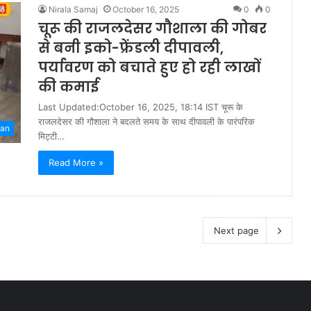
Nirala Samaj
October 16, 2025
0
0
चूरू की राजलदेसर गौशाला की गोबर
से बनी इको-फ्रेंडली दीपावली,
पर्यावरण को बचाते हुए हो रही लाखों
की कमाई
Last Updated:October 16, 2025, 18:14 IST चूरू के
राजलदेसर की गौशाला ने बदलते समय के साथ दीपावली के पारंपरिक
han
मिट्टी…
Read More »
Next page