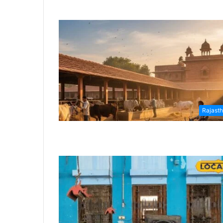
Rajast