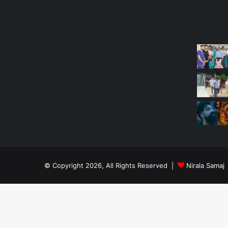
Most Viewed Posts
Last Mo
© Copyright 2026, All Rights Reserved |
Nirala Samaj