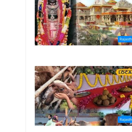
Rajast
Rajast