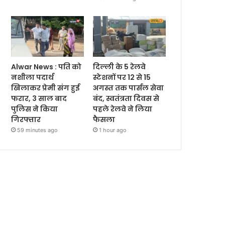
Alwar News : पति को
दिल्ली के 5 रेलवे
नशीला पदार्थ
स्टेशनों पर 12 से 15
खिलाकर प्रेमी संग हुई
अगस्त तक पार्सल सेवा
फरार, 3 साल बाद
बंद, स्वतंत्रता दिवस से
पुलिस ने किया
पहले रेलवे ने लिया
गिरफ्तार
फैसला
59 minutes ago
1 hour ago