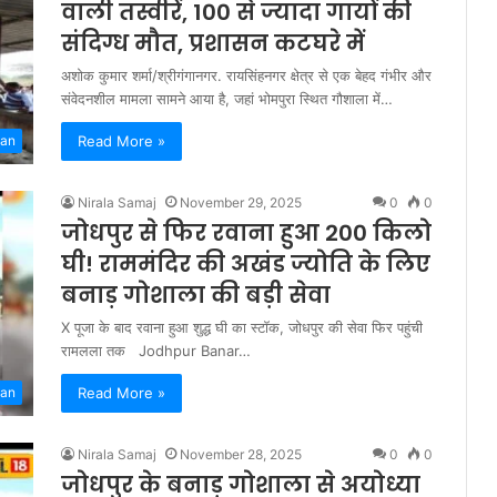
वाली तस्वीरें, 100 से ज्यादा गायों की
संदिग्ध मौत, प्रशासन कटघरे में
अशोक कुमार शर्मा/श्रीगंगानगर. रायसिंहनगर क्षेत्र से एक बेहद गंभीर और
संवेदनशील मामला सामने आया है, जहां भोमपुरा स्थित गौशाला में…
Read More »
han
Nirala Samaj
November 29, 2025
0
0
जोधपुर से फिर रवाना हुआ 200 किलो
घी! राममंदिर की अखंड ज्योति के लिए
बनाड़ गोशाला की बड़ी सेवा
X पूजा के बाद रवाना हुआ शुद्ध घी का स्टॉक, जोधपुर की सेवा फिर पहुंची
रामलला तक Jodhpur Banar…
Read More »
han
Nirala Samaj
November 28, 2025
0
0
जोधपुर के बनाड़ गोशाला से अयोध्या