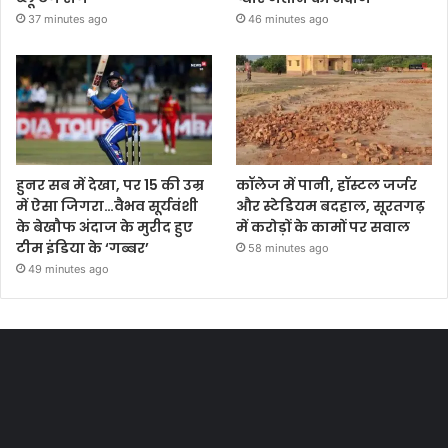
37 minutes ago
46 minutes ago
हुनर सब में देखा, पर 15 की उम्र
कॉलेज में पानी, हॉस्टल जर्जर
में ऐसा जिगरा…वैभव सूर्यवंशी
और स्टेडियम बदहाल, सूरतगढ़
के बेखौफ अंदाज के मुरीद हुए
में करोड़ों के कामों पर सवाल
टीम इंडिया के ‘गब्बर’
58 minutes ago
49 minutes ago
Most Viewed Posts