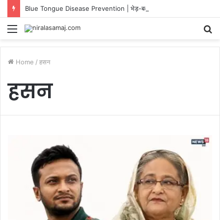
Blue Tongue Disease Prevention | भेड़-बकरियों में ब्लू टंग रोग
Menu
S
fo
Home
/
हसन
हसन