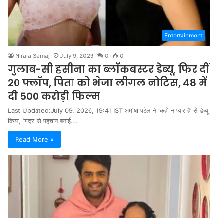
Entertainment
Nirala Samaj
July 9, 2026
0
0
गुलाब-सी हसीना का ब्लॉकबस्टर डेब्यू, फिर दीं
20 फ्लॉप, पिता को भेजा लीगल नोटिस, 48 में
दी 500 करोड़ी फिल्म
Last Updated:July 09, 2026, 19:41 IST अमीषा पटेल ने ‘कहो न प्यार है’ से डेब्यू
किया, ‘गदर’ से पहचान बनाई.…
Read More »