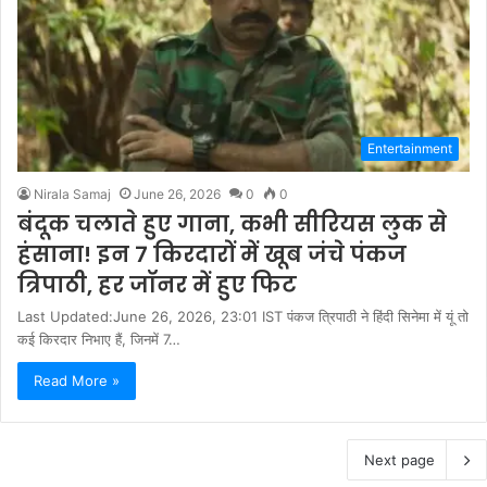
Entertainment
Nirala Samaj
June 26, 2026
0
0
बंदूक चलाते हुए गाना, कभी सीरियस लुक से
हंसाना! इन 7 किरदारों में खूब जंचे पंकज
त्रिपाठी, हर जॉनर में हुए फिट
Last Updated:June 26, 2026, 23:01 IST पंकज त्रिपाठी ने हिंदी सिनेमा में यूं तो
कई किरदार निभाए हैं, जिनमें 7…
Read More »
Next page