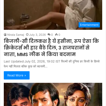
Entertainment
Nirala Samaj
July 3, 2026
0
0
बिजली-सी दिलकश है ये हसीना, रूप ऐसा कि
क्रिकेटर्स भी हार बैठे दिल, 3 राजघरानों से
नाता, MMS लीक ने किया बदनाम
Last Updated:July 02, 2026, 19:02 IST फिल्मों की दुनिया हर किसी के हिस्से
फेम नहीं मिलता बल्कि कुछ को बदनामी…
Read More »