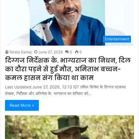
Entertainment
Nirala Samaj
June 27, 2026
0
0
दिग्गज निर्देशक के. भाग्यराज का निधन, दिल
का दौरा पड़ने से हुई मौत, अमिताभ बच्चन-
कमल हासन संग किया था काम
Last Updated:June 27, 2026, 12:13 IST तमिल सिनेमा के दिग्गज पटकथा
लेखक, निर्देशक और अभिनेता के. भाग्यराज का शनिवार को…
Read More »