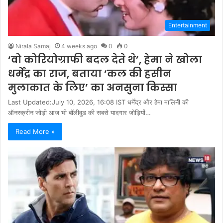
Entertainment
Nirala Samaj
4 weeks ago
0
0
‘वो कोरियोग्राफी बदल देते थे’, हेमा ने खोला
धर्मेंद्र का राज, बताया ‘कल की हसीन
मुलाकात के लिए’ का अनसुना किस्सा
Last Updated:July 10, 2026, 16:08 IST धर्मेंद्र और हेमा मालिनी की
ऑनस्क्रीन जोड़ी आज भी बॉलीवुड की सबसे यादगार जोड़ियों…
Read More »