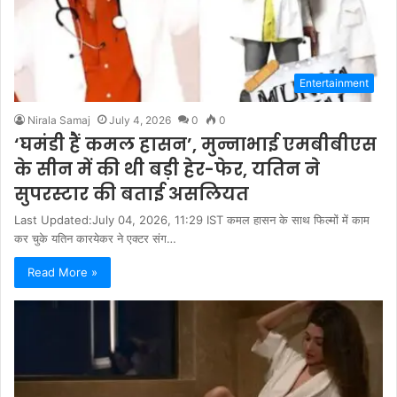
Entertainment
Nirala Samaj
July 4, 2026
0
0
‘घमंडी हैं कमल हासन’, मुन्नाभाई एमबीबीएस
के सीन में की थी बड़ी हेर-फेर, यतिन ने
सुपरस्टार की बताई असलियत
Last Updated:July 04, 2026, 11:29 IST कमल हासन के साथ फिल्मों में काम
कर चुके यतिन कारयेकर ने एक्टर संग…
Read More »