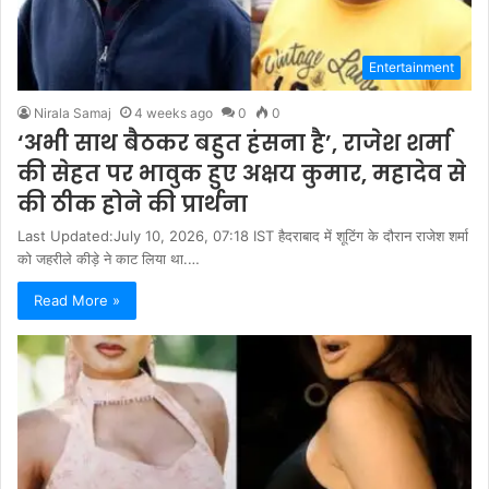
Entertainment
Nirala Samaj
4 weeks ago
0
0
‘अभी साथ बैठकर बहुत हंसना है’, राजेश शर्मा
की सेहत पर भावुक हुए अक्षय कुमार, महादेव से
की ठीक होने की प्रार्थना
Last Updated:July 10, 2026, 07:18 IST हैदराबाद में शूटिंग के दौरान राजेश शर्मा
को जहरीले कीड़े ने काट लिया था.…
Read More »