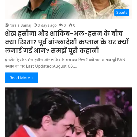
Sports
Nirala Samaj
3 days ago
0
0
शेख हसीना और शाकिब-अल-हसन के बीच
क्या रिश्ता? पूर्व बांग्लादेशी कप्तान के घर क्यों
लगाई गई आग? समझें पूरी कहानी
होमखेलक्रिकेट शेख हसीना और शाकिब के बीच क्या रिश्ता? क्यों जलाया गया पूर्व BAN
कप्तान का घर Last Updated:August 06,…
Read More »