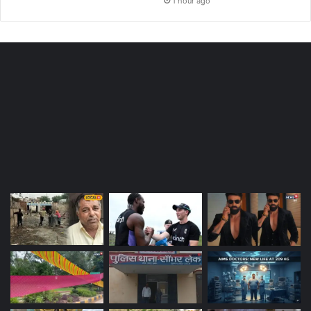
1 hour ago
Most Viewed Posts
Last Modified Posts