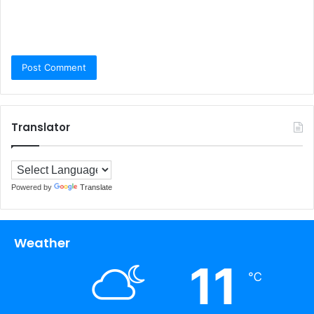
Translator
Powered by
Translate
Weather
11
℃