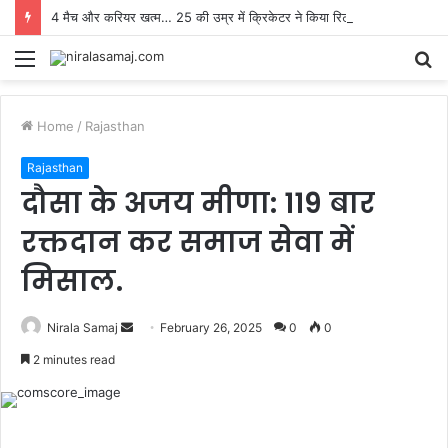
4 मैच और करियर खत्म… 25 की उम्र में क्रिकेटर ने किया रिटायरमेंट का ऐलान, यह मेरी जिंदगी का सबसे कठिन फैसला
Menu
S
fo
Home
/
Rajasthan
Rajasthan
दौसा के अजय मीणा: 119 बार
रक्तदान कर समाज सेवा में
मिसाल.
Send
Nirala Samaj
February 26, 2025
0
0
an
2 minutes read
email