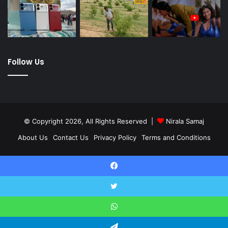
Follow Us
© Copyright 2026, All Rights Reserved |
Nirala Samaj
About Us
Contact Us
Privacy Policy
Terms and Conditions
Twitter
YouTube
Facebook
Twitter
WhatsApp