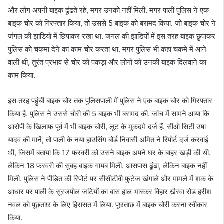
और लोग अपनी बाइक ढूंढते रहे, मगर उनको नहीं मिली. मगर पाली पुलिस ने एक
बाइक चोर को गिरफ्तार किया, तो उससे 5 बाइक को बरामद किया. जो बाइक चोर ने
जंगल की झाडियों में छिपाकर रखा था. जंगल की झाडियों में इस तरह बाइक छुपाकर
पुलिस को चकमा देने का काम चोर करता था. मगर पुलिस भी कहा चकमे में आने
वाली थी, तुरंत प्रभाव से चोर को पकड़ा और लोगों को उनकी बाइक दिलवाने का
काम किया.
इस तरह पहुंची बाइक चोर तक पुलिसपाली में पुलिस ने एक बाइक चोर को गिरफ्तार
किया है. पुलिस ने उससे चोरी की 5 बाइक भी बरामद की. जांच में सामने आया कि
आरोपी के खिलाफ पूर्व में भी बाइक चोरी, लूट के मुकदमे दर्ज हैं. सीओ सिटी उषा
यादव की मानें, तो पाली के नया हाउसिंग बोर्ड निवासी अमित ने रिपोर्ट दर्ज करवाई
थी, जिसमें बताया कि 17 फरवरी को उसने बाइक अपने घर के बाहर खड़ी की थी.
लेकिन 18 फरवरी की सुबह बाइक गायब मिली. आसपास ढूंढा, लेकिन बाइक नहीं
मिली. पुलिस ने पीड़ित की रिपोर्ट पर सीसीटीवी फुटेज खंगाले और मामले में शक के
आधार पर पाली के सूरजपोल जटियों का बास हाल भास्कर विहार खैरवा रोड हरीश
नवल को पूछताछ के लिए हिरासत में लिया. पूछताछ में बाइक चोरी करना स्वीकार
किया.