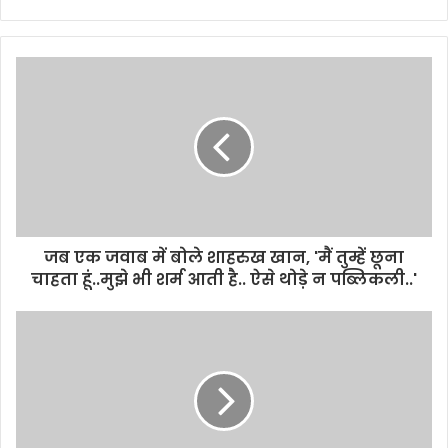
जब एक जवाब में बोले शाहरुख खान, 'मैं तुम्हें छूना
चाहता हूं..मुझे भी शर्म आती है.. ऐसे थोड़े न पब्लिकली..'