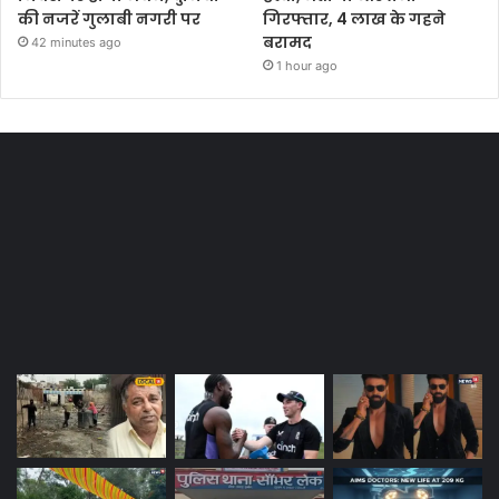
की नजरें गुलाबी नगरी पर
गिरफ्तार, 4 लाख के गहने
बरामद
42 minutes ago
1 hour ago
Most Viewed Posts
Last Modified Posts