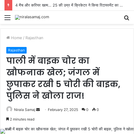
4 मैच और करियर खत्म… 25 की उम्र में क्रिकेटर ने किया रिटायरमेंट का ऐलान, यह मेरी जिंदगी का सबसे कठिन फैसला
Menu
S
fo
Home
/
Rajasthan
Rajasthan
पाली में बाइक चोर का
खौफनाक खेल; जंगल में
छुपाकर रखी 5 चोरी की बाइक,
पुलिस ने खोला राज!
Send
Nirala Samaj
February 27, 2025
0
0
an
2 minutes read
email