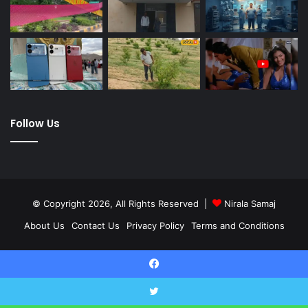
Follow Us
© Copyright 2026, All Rights Reserved |
Nirala Samaj
About Us
Contact Us
Privacy Policy
Terms and Conditions
Twitter
YouTube
Facebook
Twitter