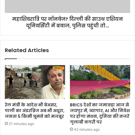
महाशिवरात्रि पर नॉनवेज? दिल्ली की साउथ एशियन
यूनिवर्सिटी में बवाल, पुलिस पहुंची तो...
Related Articles
रेल मंत्री के आदेश भी बेअसर,
BRICS देशों का जमावड़ा आज से
पाली का अंडरब्रिज अब भी अधूरा,
जयपुर में, व्यापार, AI और निवेश
जनता 5 किमी घूमने को मजबूर
पर होगा मंथन, दुनिया की नजरें
गुलाबी नगरी पर
21 minutes ago
42 minutes ago