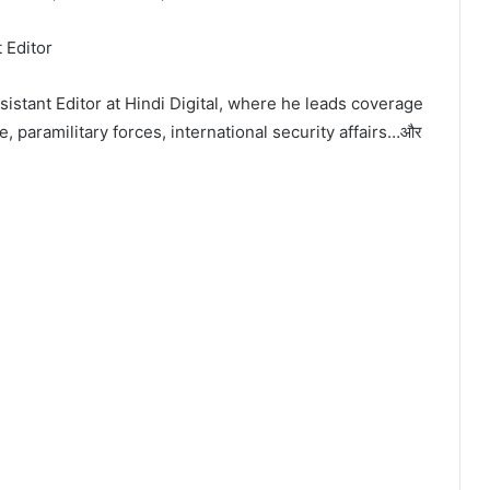
 Editor
istant Editor at Hindi Digital, where he leads coverage
e, paramilitary forces, international security affairs…और