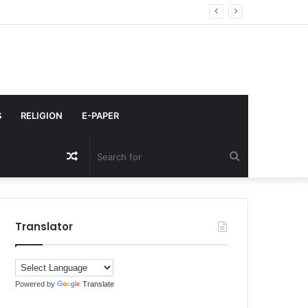
S
RELIGION
E-PAPER
Random
Search
Article
for
Translator
Powered by
Translate