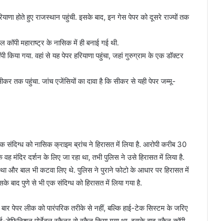
याणा होते हुए राजस्थान पहुंची. इसके बाद, इन गेस पेपर को दूसरे राज्यों तक
टल कॉपी महाराष्ट्र के नासिक में ही बनाई गई थी.
ॉपी किया गया. वहां से यह पेपर हरियाणा पहुंचा, जहां गुरुग्राम के एक डॉक्टर
र तक पहुंचा. जांच एजेंसियों का दावा है कि सीकर से यही पेपर जम्मू-
एक संदिग्ध को नासिक क्राइम ब्रांच ने हिरासत में लिया है. आरोपी करीब 30
वह मंदिर दर्शन के लिए जा रहा था, तभी पुलिस ने उसे हिरासत में लिया है.
था और बाल भी कटवा लिए थे. पुलिस ने पुराने फोटो के आधार पर हिरासत में
के बाद पुणे से भी एक संदिग्‍ध को हिरासत में लिया गया है.
स बार पेपर लीक को पारंपरिक तरीके से नहीं, बल्कि हाई-टेक सिस्टम के जरिए
ाई-डेफिनिशन पोर्टेबल स्कैनर से स्कैन किया गया था. इसके बाद स्कैन कॉपी