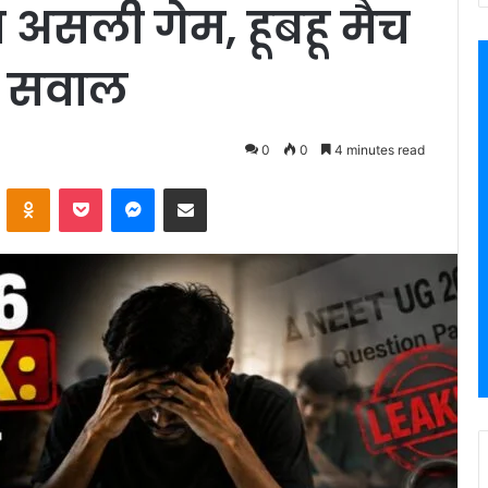
 असली गेम, हूबहू मैच
90 सवाल
0
0
4 minutes read
VKontakte
Odnoklassniki
Pocket
Messenger
Share via Email