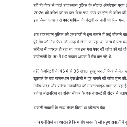
रही कि पेपर से पहले राजस्‍थान पुलिस के स्‍पेशल ऑपरेशन ग्रुप 
2026 की परीक्षा को रद्द कर दिया गया. पेपर रद्द होने से परीक्षा
इस क्विक एक्‍शन से पेपर माफिया के मंसूबों पर पानी भी फिर गया.
अब राजस्‍थान पुलिस की एसओजी ने इस मामले में कई चौंकाने वा
पूरे गेम को ‘गेस पेपर’ की आड़ में खेला जा रहा था. जांच में पत
सर्किल में वायरल हो रहा था. जब इस गेस पेपर की जांच की गई तो
बायोलॉजी के 90 में 90 सवाल आपस में मैच कर रहे थे.
वहीं, केमेस्ट्रिी के 46 में से 35 सवाल हूबहू असली पेपर से मे
खुलासे के बाद राजस्थान एसओजी ने पूरे मामले की जांच शुरू की. इ
मनीष यादव और राकेश मंडावरिया को मास्‍टरमाइंड माना जा रहा है.
राकेश मंडावरिया का संबंध सीकर के एक कंसल्टेंसी सेंटर से बताया
असली सवालों के साथ तैयार किया था क्वेश्चन बैंक
जांच एजेंसियों का आरोप है कि मनीष यादव ने लीक हुए सवालों म