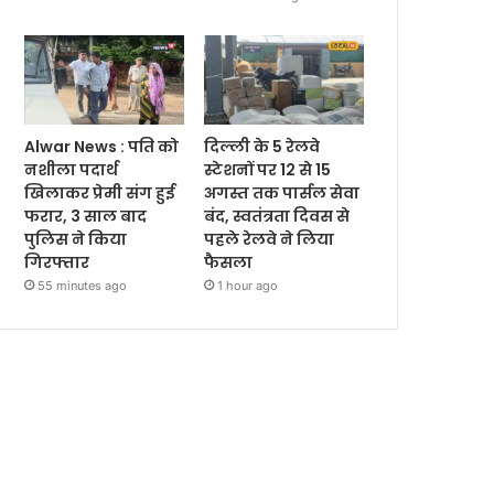
Alwar News : पति को
दिल्ली के 5 रेलवे
नशीला पदार्थ
स्टेशनों पर 12 से 15
खिलाकर प्रेमी संग हुई
अगस्त तक पार्सल सेवा
फरार, 3 साल बाद
बंद, स्वतंत्रता दिवस से
पुलिस ने किया
पहले रेलवे ने लिया
गिरफ्तार
फैसला
55 minutes ago
1 hour ago