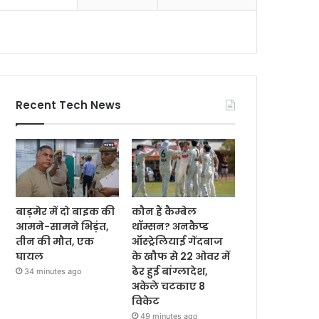
Recent Tech News
बाड़मेर में दो बाइक की
कौन हैं कैम्बेल
आमने-सामने भिड़ंत,
थॉम्सन? अनकैप्ड
तीन की मौत, एक
ऑस्ट्रेलियाई गेंदबाज
घायल
के खौफ से 22 ओवर में
ढेर हुई बांग्लादेश,
34 minutes ago
अकेले चटकाए 8
विकेट
49 minutes ago