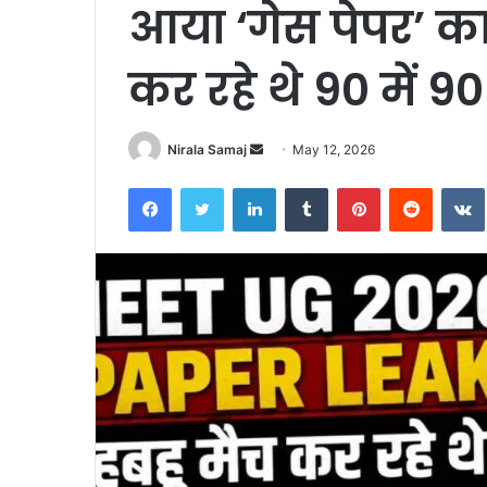
आया ‘गेस पेपर’ का
कर रहे थे 90 में 
Send
Nirala Samaj
May 12, 2026
an
Facebook
Twitter
LinkedIn
Tumblr
Pinterest
Reddit
email