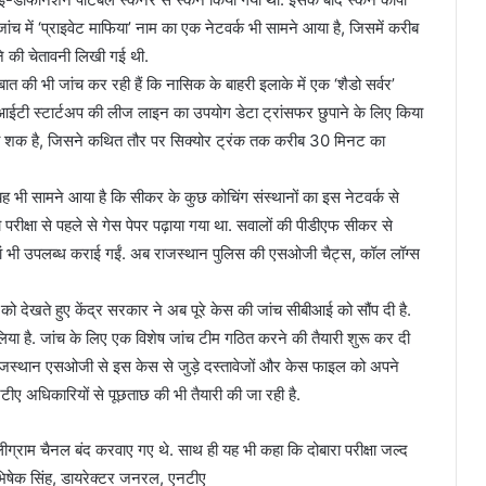
जांच में ‘प्राइवेट माफिया’ नाम का एक नेटवर्क भी सामने आया है, जिसमें करीब
ने की चेतावनी लिखी गई थी.
बात की भी जांच कर रही हैं कि नासिक के बाहरी इलाके में एक ‘शैडो सर्वर’
आईटी स्टार्टअप की लीज लाइन का उपयोग डेटा ट्रांसफर छुपाने के लिए किया
भी शक है, जिसने कथित तौर पर सिक्‍योर ट्रंक तक करीब 30 मिनट का
 में यह भी सामने आया है कि सीकर के कुछ कोचिंग संस्थानों का इस नेटवर्क से
को परीक्षा से पहले से गेस पेपर पढ़ाया गया था. सवालों की पीडीएफ सीकर से
ियां भी उपलब्ध कराई गईं. अब राजस्‍थान पुलिस की एसओजी चैट्स, कॉल लॉग्स
ो देखते हुए केंद्र सरकार ने अब पूरे केस की जांच सीबीआई को सौंप दी है.
िया है. जांच के लिए एक विशेष जांच टीम गठित करने की तैयारी शुरू कर दी
ं. राजस्थान एसओजी से इस केस से जुड़े दस्‍तावेजों और केस फाइल को अपने
एनटीए अधिकारियों से पूछताछ की भी तैयारी की जा रही है.
लीग्राम चैनल बंद करवाए गए थे. साथ ही यह भी कहा कि दोबारा परीक्षा जल्द
भिषेक सिंह, डायरेक्टर जनरल, एनटीए