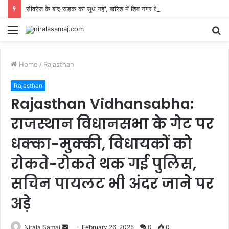
सीवरेज के बाद सड़क की सुध नहीं, बारिश में शिव नगर के गड्ढे बने आफत
Menu
S
fo
Home
/
Rajasthan
Rajasthan
Rajasthan Vidhansabha:
राजस्थान विधानसभा के गेट पर
धक्का-मुक्की, विधायकों को
रोकते-रोकते थक गई पुलिस,
सचिन पायलट भी अंदर जाने पर
अड़े
Send
Nirala Samaj
February 26, 2025
0
0