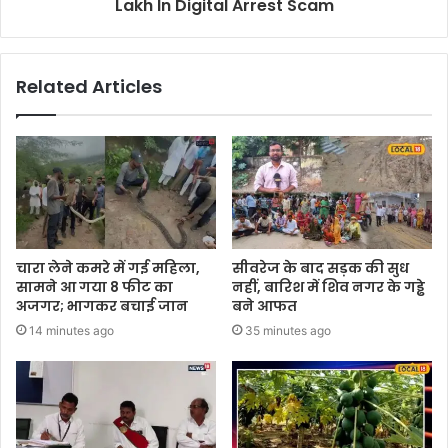
Lakh In Digital Arrest Scam
Related Articles
चारा लेने कमरे में गई महिला,
सीवरेज के बाद सड़क की सुध
सामने आ गया 8 फीट का
नहीं, बारिश में शिव नगर के गड्ढे
अजगर; भागकर बचाई जान
बने आफत
14 minutes ago
35 minutes ago