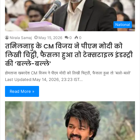
National
Nirala Samaj
May 15, 2026
0
0
तमिलनाडु के CM विजय ने पीएम मोदी को
लिखी चिट्ठी, फैसला हुआ तो टेक्सटाइल इंडस्ट्री
की ‘बल्‍ले-बल्‍ले’
होमताजा खबरदेश CM विजय ने पीएम मोदी को लिखी चिट्ठी, फैसला हुआ तो ‘बल्‍ले-बल्‍ले’
Last Updated:May 14, 2026, 23:23 IST…
Read More »