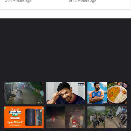
31 minutes ago
32 minutes ago
Most Viewed Posts
Last Modified Posts