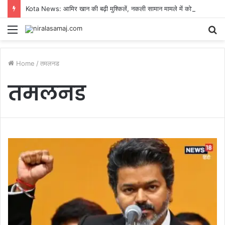
Kota News: आमिर खान की बढ़ी मुश्किलें, नकली सामान मामले में कोर्ट का नोटिस, 18 सितंबर को होना होगा पेश
Menu
S
fo
Home
/
तमलनड
तमलनड