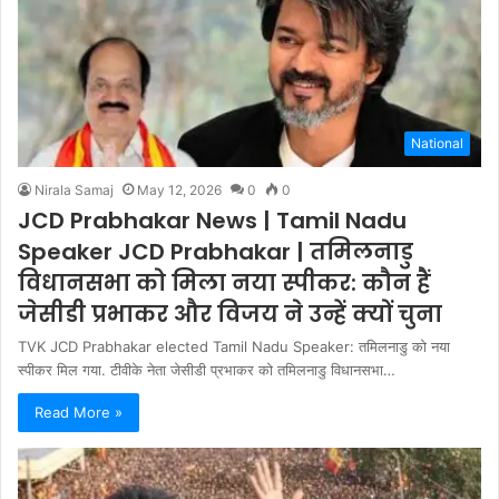
National
Nirala Samaj
May 12, 2026
0
0
JCD Prabhakar News | Tamil Nadu
Speaker JCD Prabhakar | तमिलनाडु
विधानसभा को मिला नया स्पीकर: कौन हैं
जेसीडी प्रभाकर और विजय ने उन्हें क्यों चुना
TVK JCD Prabhakar elected Tamil Nadu Speaker: तमिलनाडु को नया
स्पीकर मिल गया. टीवीके नेता जेसीडी प्रभाकर को तमिलनाडु विधानसभा…
Read More »