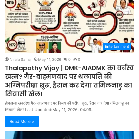
Entertainment
Nirala Samaj
May 11, 2026
0
0
Thalapathy Vijay | DMK-AIADMK का वर्चस्व
खत्म? गैर-ब्राह्मणवाद पर थलापति की
अग्निपरीक्षा शुरू, हैरान कर देगा तमिलनाडु का
सियासी खेल!
होमताजा खबरदेश गैर-ब्राह्मणवाद पर विजय की परीक्षा शुरू, हैरान कर देगा तमिलनाडु का
सियासी खेल! Last Updated:May 11, 2026, 04:09…
Read More »