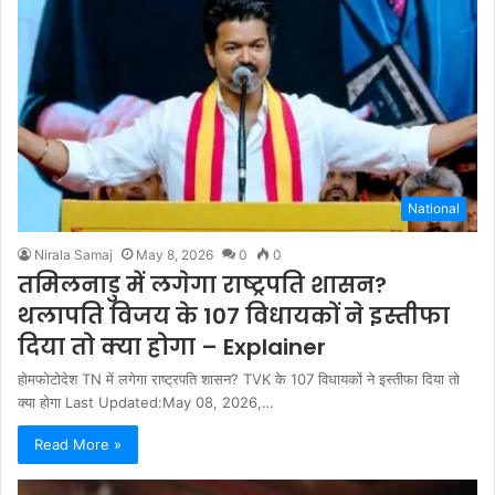
National
Nirala Samaj
May 8, 2026
0
0
तमिलनाडु में लगेगा राष्ट्रपति शासन?
थलापति विजय के 107 विधायकों ने इस्तीफा
दिया तो क्या होगा – Explainer
होमफोटोदेश TN में लगेगा राष्ट्रपति शासन? TVK के 107 विधायकों ने इस्तीफा दिया तो
क्या होगा Last Updated:May 08, 2026,…
Read More »