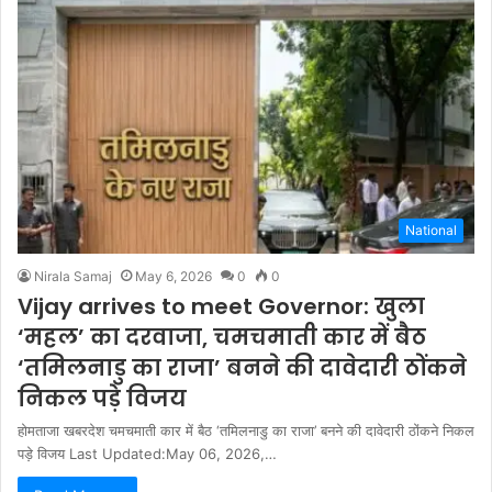
National
Nirala Samaj
May 6, 2026
0
0
Vijay arrives to meet Governor: खुला
‘महल’ का दरवाजा, चमचमाती कार में बैठ
‘तमिलनाडु का राजा’ बनने की दावेदारी ठोंकने
निकल पड़े विजय
होमताजा खबरदेश चमचमाती कार में बैठ ‘तमिलनाडु का राजा’ बनने की दावेदारी ठोंकने निकल
पड़े विजय Last Updated:May 06, 2026,…