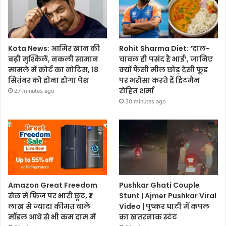
Kota News: आमिर खान की
Rohit Sharma Diet: ‘दाल-
बढ़ी मुश्किलें, नकली सामान
चावल ही पसंद है भाई’, जानिए
मामले में कोर्ट का नोटिस, 18
क्यों फैंसी मील छोड़ देसी फूड
सितंबर को होना होगा पेश
पर भरोसा करते हैं हिटमैन
रोहित शर्मा
27 minutes ago
30 minutes ago
Amazon Great Freedom
Pushkar Ghati Couple
सेल में फ्रिज पर भारी छूट, ₹1
Stunt | Ajmer Pushkar Viral
लाख से ज्यादा कीमत वाले
Video | पुष्कर घाटी में कपल
मॉडल आधे से भी कम दाम में
का खतरनाक स्टंट