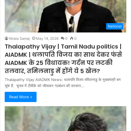
National
Nirala Samaj
May 14, 2026
0
0
Thalapathy Vijay | Tamil Nadu politics |
AIADMK | थलापति विजय का साथ देकर फंसे
AIADMK के 25 विधायक! गर्दन पर लटकी
तलवार, तमिलनाडु में होंगे ये 5 खेल?
Thalapathy Vijay AIADMK News: थलापति विजय तमिलनाडु के मुख्यमंत्री बन
चुके हैं. चुनाव में टीवीके को जीताकर गठबंधन की सरकार…
Read More »