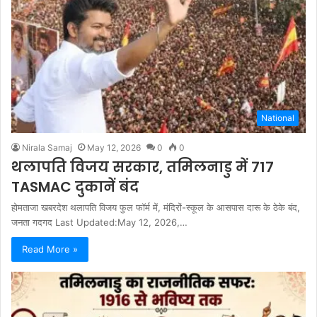
National
Nirala Samaj
May 12, 2026
0
0
थलापति विजय सरकार, तमिलनाडु में 717
TASMAC दुकानें बंद
होमताजा खबरदेश थलापति विजय फुल फॉर्म में, मंदिरों-स्कूल के आसपास दारू के ठेके बंद,
जनता गदगद Last Updated:May 12, 2026,…
Read More »