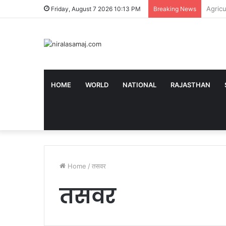
वजन घटा
Friday, August 7 2026 10:13 PM
Breaking News
HOME
WORLD
NATIONAL
RAJASTHAN
Home
/
तसवर
तसवर