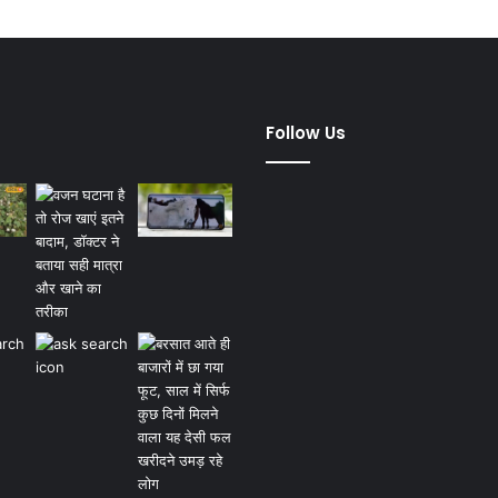
dified Posts
Follow Us