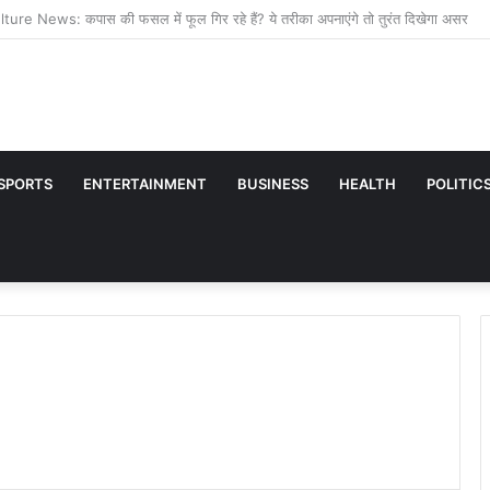
ना है तो रोज खाएं इतने बादाम, डॉक्टर ने बताया सही मात्रा और खाने का तरीका
SPORTS
ENTERTAINMENT
BUSINESS
HEALTH
POLITIC