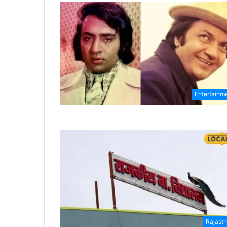
Entertainm
Rajast