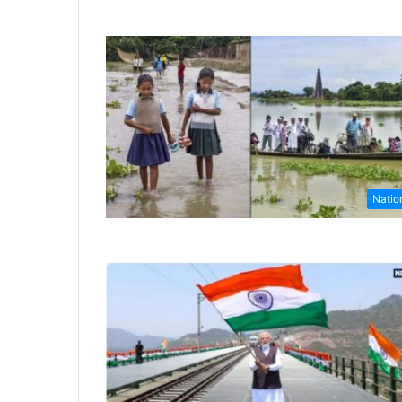
Natio