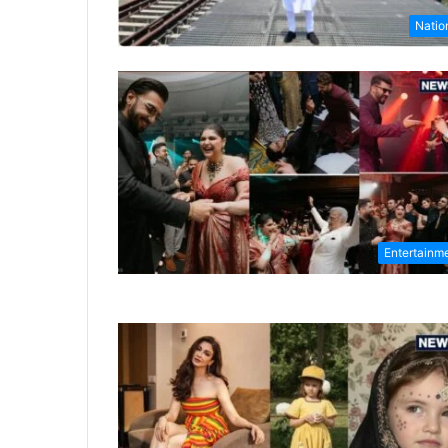
Natio
Entertainm