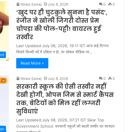
Nirala Samaj
July 8, 2026
0
0
‘खुद पर ही चुटकुले सुनना है पसंद’,
रंजीत ने खोली जिगरी दोस्त प्रेम
चोपड़ा की पोल-पट्टी! वायरल हुई
तस्वीर
Last Updated:July 08, 2026, 19:11 IST आज कई दिग्गज
सितारे फिल्मी पर्दे में एक्टिव न हो, पर सोशल मीडिया पर…
ent
Read More »
Nirala Samaj
July 8, 2026
0
0
सरकारी स्कूल की ऐसी तस्वीर नहीं
देखी होगी, ओपन जिम से स्मार्ट कैंपस
तक, बेटियों को मिल रहीं लग्जरी
सुविधाएं
Last Updated:July 08, 2026, 07:21 IST Sikar Top
Government School: सरकारी स्कूलों की बदली तस्वीर का शानदार
han