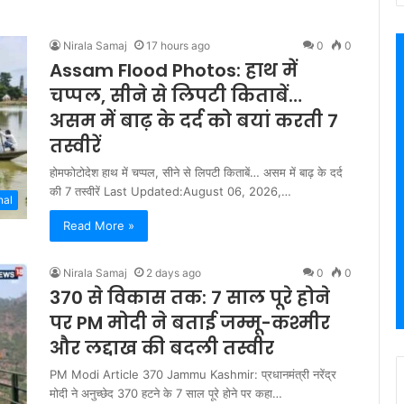
Nirala Samaj
17 hours ago
0
0
Assam Flood Photos: हाथ में
चप्पल, सीने से लिपटी किताबें…
असम में बाढ़ के दर्द को बयां करती 7
तस्वीरें
होमफोटोदेश हाथ में चप्पल, सीने से लिपटी किताबें… असम में बाढ़ के दर्द
की 7 तस्वीरें Last Updated:August 06, 2026,…
nal
Read More »
Nirala Samaj
2 days ago
0
0
370 से विकास तक: 7 साल पूरे होने
पर PM मोदी ने बताई जम्मू-कश्मीर
और लद्दाख की बदली तस्वीर
PM Modi Article 370 Jammu Kashmir: प्रधानमंत्री नरेंद्र
मोदी ने अनुच्छेद 370 हटने के 7 साल पूरे होने पर कहा…