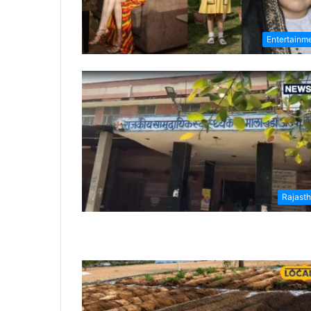
Entertainm
Rajast