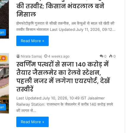
की तस्वीर; किसान भंवरलाल बने
मिसाल
होमफोटोकृषि गुजरात से सीखी तकनीक, अब केंचुओं से बदल रहे खेती की
तस्वीर किसान भंवरलाल Last Updated:July 11, 2026, 09:12…
han
Read More »
Nirala Samaj
4 weeks ago
0
0
स्वर्णिम पत्थरों से सजा 140 करोड़ में
तैयार जैसलमेर का रेलवे स्टेशन,
पहली नजर में लगेगा एयरपोर्ट, देखें
तस्वीरें
Last Updated:July 10, 2026, 10:49 IST Jaisalmer
Railway Station: राजस्थान के जैसलमेर में करीब 140 करोड़ रुपये
han
की लागत से…
Read More »