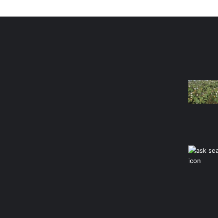
Most Viewed Posts
Last Mo