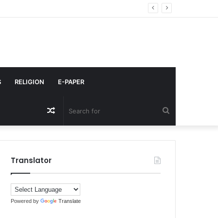
S
RELIGION
E-PAPER
Random
Search
Article
for
Translator
Powered by
Translate