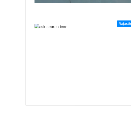
Rajast