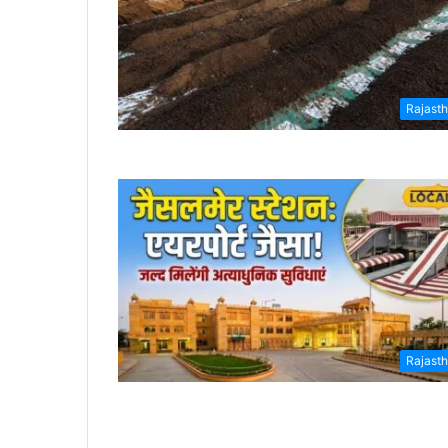
Rajast
Rajast