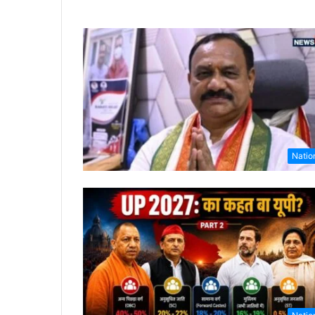
Natio