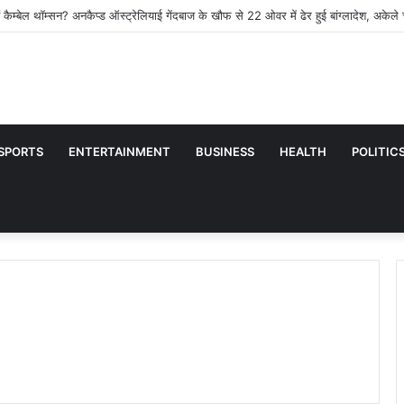
 News : पति को नशीला पदार्थ खिलाकर प्रेमी संग हुई फरार, 3 साल बाद पुलिस ने किया गिरफ्
SPORTS
ENTERTAINMENT
BUSINESS
HEALTH
POLITIC