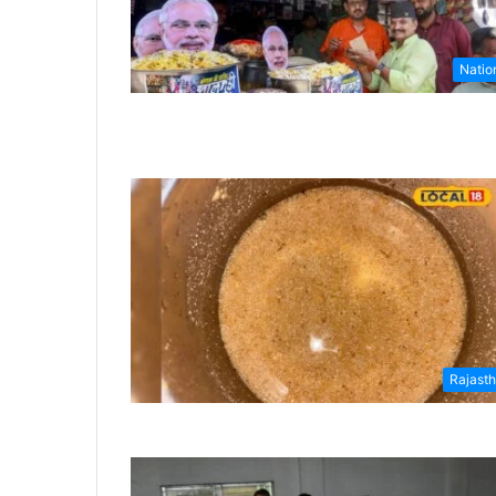
Natio
Rajast