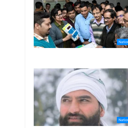
Natio
Natio