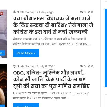
Nirala Samaj
4 days ago
0
0
क्या बीआरएस विधायक ने सत्ता पाने
के लिए रुकवा दी बारिश? तेलंगाना में
कांग्रेस के इस दावे से मची खलबली
होमताजा खबरदेश क्या BRS विधायक ने सत्ता पाने के लिए रुकवा दी
बारिश? तेलंगाना कांग्रेस का दावा Last Updated:August 05,…
Read More »
nal
Nirala Samaj
July 8, 2026
0
0
OBC, दलित- मुस्लिम और सवर्ण…
कौन सी जाति किस पार्टी के साथ?
यूपी की सत्ता का पूरा गणित समझिए
UP 2027: का कहत बा यूपी? — PART 2 UP Chunav 2027:
उत्तर प्रदेश में 2027 का विधानसभा चुनाव अभी…