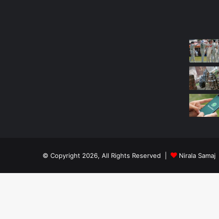
Most Viewed Posts
Last Mo
© Copyright 2026, All Rights Reserved |
Nirala Samaj