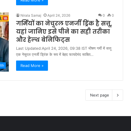
Read More »
Nirala Samaj
April 24, 2026
0
0
गर्मियों का नेचुरल एनर्जी ड्रिंक है सत्तू,
यहां जानिए इसे पीने का सही तरीका
और हेल्थ बेनिफिट्स
Last Updated:April 24, 2026, 09:38 IST भीषण गर्मी में सत्तू
एक नेचुरल एनर्जी ड्रिंक के रूप में बेहद फायदेमंद साबित…
Read More »
lth
Next page