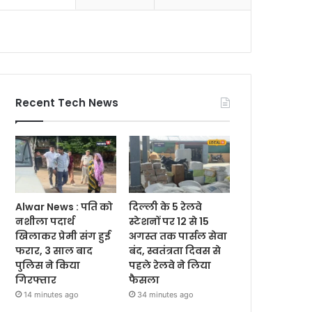
Recent Tech News
Alwar News : पति को
दिल्ली के 5 रेलवे
नशीला पदार्थ
स्टेशनों पर 12 से 15
खिलाकर प्रेमी संग हुई
अगस्त तक पार्सल सेवा
फरार, 3 साल बाद
बंद, स्वतंत्रता दिवस से
पुलिस ने किया
पहले रेलवे ने लिया
गिरफ्तार
फैसला
14 minutes ago
34 minutes ago