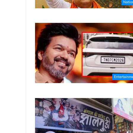
Natio
Entertainm