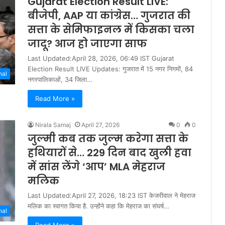
Gujarat Election Result LIVE:
बीजेपी, AAP या कांग्रेस… गुजरात की
सत्ता के सेमिफाइनल में किसका चला
जादू? आज हो जाएगा साफ
Last Updated:April 28, 2026, 06:49 IST Gujarat
Election Result LIVE Updates: गुजरात में 15 नगर निगमों, 84
nal
नगरपालिकाओं, 34 जिला…
Read More »
Nirala Samaj
April 27, 2026
0
0
जुल्मी कब तक जुल्म करेगा सत्ता के
हथियारों से… 229 दिन बाद खुली हवा
में सांस लेंगे ‘आप’ MLA मेहराज
मलिक
Last Updated:April 27, 2026, 18:23 IST केजरीवाल ने मेहराज
मलिक का स्वागत किया है. उन्होंने कहा कि मेहराज का संघर्ष…
nal