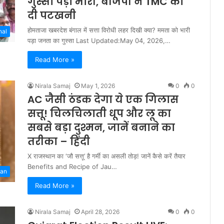
गुस्सा पड़ा भारी, बीजेपी ने TMC को
दी पटखनी
होमताजा खबरदेश बंगाल में सत्ता विरोधी लहर दिखी क्या? ममता को भारी
nal
पड़ा जनता का गुस्सा Last Updated:May 04, 2026,…
Read More »
Nirala Samaj
May 1, 2026
0
0
AC जैसी ठंडक देगा ये एक गिलास
सत्तू! चिलचिलाती धूप और लू का
सबसे बड़ा दुश्मन, जानें बनाने का
तरीका – हिंदी
X राजस्थान का ‘जौ सत्तू’ है गर्मी का असली तोड़! जानें कैसे करें तैयार
Benefits and Recipe of Jau…
han
Read More »
Nirala Samaj
April 28, 2026
0
0