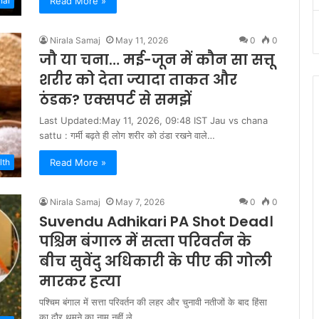
Read More »
nal
Nirala Samaj
May 11, 2026
0
0
जौ या चना… मई-जून में कौन सा सत्तू
शरीर को देता ज्यादा ताकत और
ठंडक? एक्सपर्ट से समझें
Last Updated:May 11, 2026, 09:48 IST Jau vs chana
sattu : गर्मी बढ़ते ही लोग शरीर को ठंडा रखने वाले…
Read More »
lth
Nirala Samaj
May 7, 2026
0
0
Suvendu Adhikari PA Shot Dead।
पश्चिम बंगाल में सत्‍ता परिवर्तन के
बीच सुवेंदु अधिकारी के पीए की गोली
मारकर हत्‍या
पश्चिम बंगाल में सत्ता परिवर्तन की लहर और चुनावी नतीजों के बाद हिंसा
का दौर थमने का नाम नहीं ले…