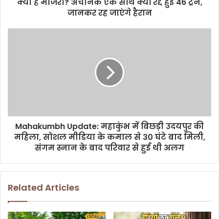
क्या है माजरा? अचानक एक साथ क्यों रद्द हुई 46 ट्रेन,
जानकर रह जाएंगे हैरान
Mahakumbh Update: महाकुंभ में बिछड़ी उदयपुर की
महिला, सोशल मीडिया के कमाल से 30 घंटे बाद मिली,
संगम स्नान के बाद परिवार से हुई थी अलग
Related Articles