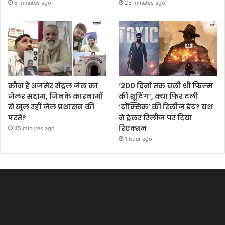
6 minutes ago
25 minutes ago
कौन हैं अजमेर सेंट्रल जेल का
‘200 दिनों तक चली थी फिल्म
जेलर सद्दाम, जिनके कारनामों
की शूटिंग’, क्या फिर टली
से खुल रही जेल प्रशासन की
‘टॉक्सिक’ की रिलीज डेट? यश
परतें?
ने ट्रेलर रिलीज पर दिया
रिएक्शन
45 minutes ago
1 hour ago
Most Viewed Posts