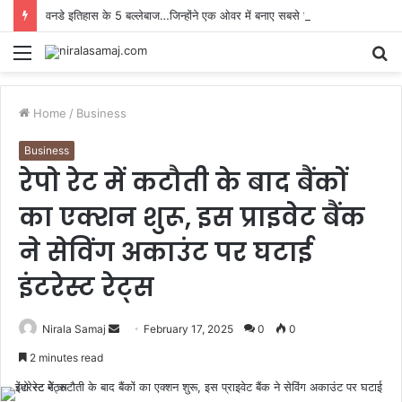
वनडे इतिहास के 5 बल्लेबाज…जिन्होंने एक ओवर में बनाए सबसे ज्यादा रन, 19 साल बाद वर्ल्ड रिकॉर्ड की बराबरी
Menu
S
fo
Home
/
Business
Business
रेपो रेट में कटौती के बाद बैंकों
का एक्शन शुरू, इस प्राइवेट बैंक
ने सेविंग अकाउंट पर घटाई
इंटरेस्ट रेट्स
Send
Nirala Samaj
February 17, 2025
0
0
an
2 minutes read
email