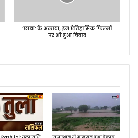
‘छावा’ के अलावा, इन ऐतिहासिक फिल्मों
पर भी हुआ विवाद
 Rashifal: तुला राशि
राजस्थान में मानसून हुआ बेकाबू,