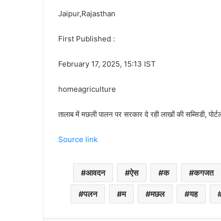
Jaipur,Rajasthan
First Published :
February 17, 2025, 15:13 IST
homeagriculture
तालाब में मछली पालन पर सरकार दे रही लाखों की सब्सिडी, पोर्ट
Source link
आवदन
ऐस
क
कगजत
पलन
म
मछल
यह