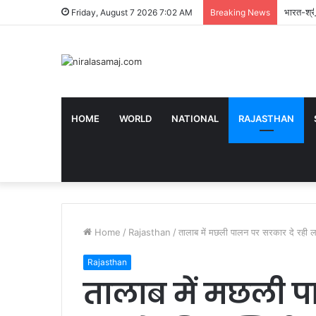
भारत-श्री
Friday, August 7 2026 7:02 AM
Breaking News
HOME
WORLD
NATIONAL
RAJASTHAN
Home
/
Rajasthan
/
तालाब में मछली पालन पर सरकार दे रही ला
Rajasthan
तालाब में मछली प