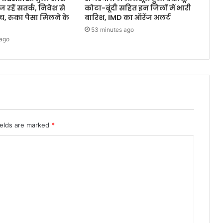
रहें सतर्क, निवेश से
कोटा-बूंदी सहित इन जिलों में भारी
ंच, रुका पैसा मिलने के
बारिश, IMD का ऑरेंज अलर्ट
53 minutes ago
 ago
ields are marked
*