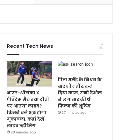
Recent Tech News
पिता धर्मेंद्र के निधन के
बाद भी नहीं रुकने
भारत-श्रीलंका XI
दिया काम, सनी देओल
प्रैक्टिस मैच क्या टीवी
ने लगातार की थी
पर आएगा लाइव?
फिल्म की शूटिंग
कितने बजे शुरू होगा
27 minutes ago
मुकाबला, कहां देखें
लाइव स्ट्रीमिंग
26 minutes ago