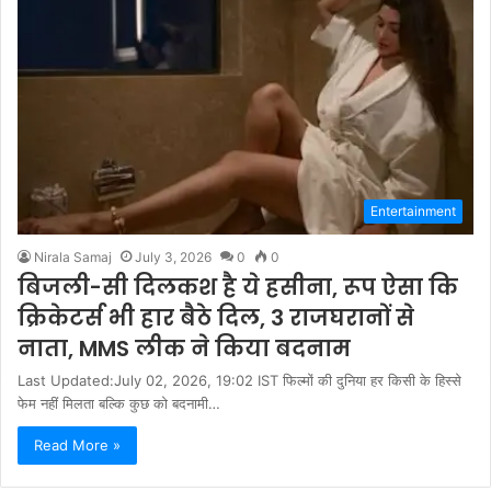
Entertainment
Nirala Samaj
July 3, 2026
0
0
बिजली-सी दिलकश है ये हसीना, रूप ऐसा कि
क्रिकेटर्स भी हार बैठे दिल, 3 राजघरानों से
नाता, MMS लीक ने किया बदनाम
Last Updated:July 02, 2026, 19:02 IST फिल्मों की दुनिया हर किसी के हिस्से
फेम नहीं मिलता बल्कि कुछ को बदनामी…
Read More »