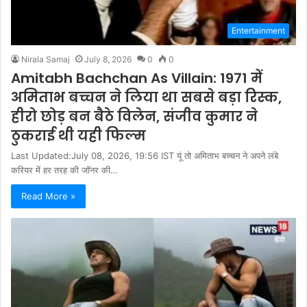
Entertainment
Nirala Samaj
July 8, 2026
0
0
Amitabh Bachchan As Villain: 1971 में
अमिताभ बच्चन ने लिया था सबसे बड़ा रिस्क,
हीरो छोड़ बन बैठे विलेन, संजीव कुमार ने
ठुकराई थी यही फिल्म
Last Updated:July 08, 2026, 19:56 IST यूं तो अमिताभ बच्चन ने अपने लंबे
करियर में हर तरह की जॉनर की…
Read More »