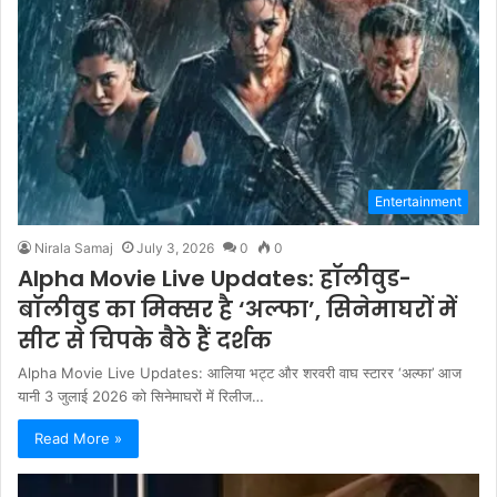
Entertainment
Nirala Samaj
July 3, 2026
0
0
Alpha Movie Live Updates: हॉलीवुड-
बॉलीवुड का मिक्सर है ‘अल्फा’, सिनेमाघरों में
सीट से चिपके बैठे हैं दर्शक
Alpha Movie Live Updates: आलिया भट्ट और शरवरी वाघ स्टारर ‘अल्फा’ आज
यानी 3 जुलाई 2026 को सिनेमाघरों में रिलीज…
Read More »