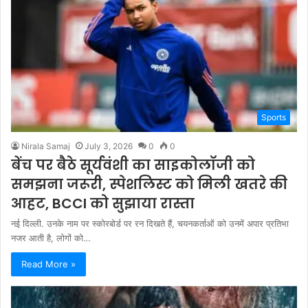
Sports
Nirala Samaj
July 3, 2026
0
0
बेंच पर बैठे सूर्यवंशी का साइकोलॉजी को
समझना जरूरी, स्पेशलिस्ट को मिली खतरे की
आहट, BCCI को सुझाया रास्ता
नई दिल्ली. उनके नाम पर स्कोरबोर्ड पर रन दिखते हैं, चयनकर्ताओं को उनमें अपार प्रतिभा
नजर आती है, लोगों को…
Read More »