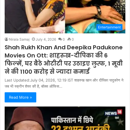
Entertainment
Nirala Samaj
July 4, 2026
0
0
Shah Rukh Khan And Deepika Padukone
Movies On Ott: शाहरुख-दीपिका की 6
फिल्में, घर बैठे ओटीटी पर उठाइए लुत्फ, 1 मूवी
ने की 1100 करोड़ से ज्यादा कमाई
Last Updated:July 04, 2026, 12:19 IST शाहरुख खान और दीपिका पादुकोण ने
जब भी स्क्रीन शेयर की है, बॉक्स ऑफिस…
Read More »