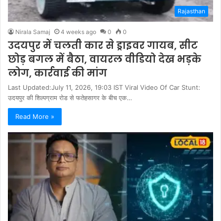
Rajasthan
Nirala Samaj
4 weeks ago
0
0
उदयपुर में चलती कार से ड्राइवर गायब, सीट
छोड़ बगल में बैठा, वायरल वीडियो देख भड़के
लोग, कार्रवाई की मांग
Last Updated:July 11, 2026, 19:03 IST Viral Video Of Car Stunt:
उदयपुर की शिल्पग्राम रोड से फतेहसागर के बीच एक…
Read More »