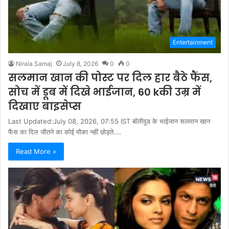
Entertainment
Nirala Samaj
July 8, 2026
0
0
सलमान खान की पोस्ट पर दिल हार बैठे फैंस,
सोच में डूब में दिखे भाईजान, 60 kकी उम्र में
दिखाए बाइसेप्स
Last Updated:July 08, 2026, 07:55 IST बॉलीवुड के भाईजान सलमान खान
फैंस का दिल जीतने का कोई मौका नहीं छोड़ते.…
Read More »