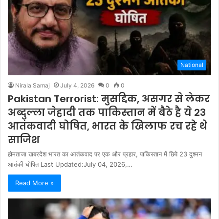
National
Nirala Samaj
July 4, 2026
0
0
Pakistan Terrorist: मुसद्दिक, असगर से लेकर
अब्दुल्ला जेहादी तक पाकिस्तान में बैठे है ये 23
आतंकवादी घोषित, भारत के खिलाफ रच रहे थे
साजिश
होमताजा खबरदेश भारत का आतंकवाद पर एक और प्रहार, पाकिस्तान में छिपे 23 दुश्मन
आतंकी घोषित Last Updated:July 04, 2026,…
Read More »