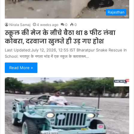
Rajasthan
Nirala Samaj
4 weeks ago
0
0
स्कूल की मेज के नीचे बैठा था 8 फीट लंबा
कोबरा, दरवाजा खुलते ही उड़ गए होश
Last Updated:July 12, 2026, 12:55 IST Bharatpur Snake Rescue In
School: भरतपुर के नगला भांड में एक स्कूल के क्लासरूम…
Read More »