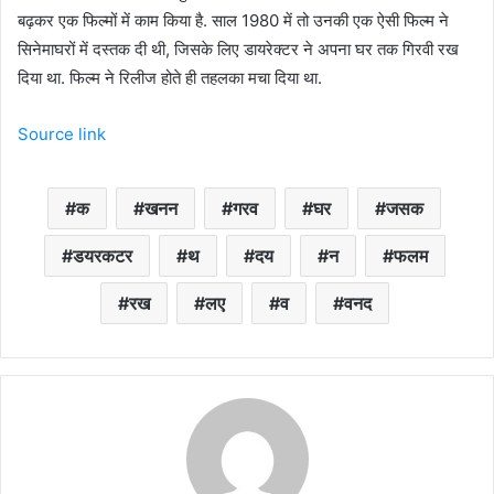
बढ़कर एक फिल्मों में काम किया है. साल 1980 में तो उनकी एक ऐसी फिल्म ने
सिनेमाघरों में दस्तक दी थी, जिसके लिए डायरेक्टर ने अपना घर तक गिरवी रख
दिया था. फिल्म ने रिलीज होते ही तहलका मचा दिया था.
Source link
क
खनन
गरव
घर
जसक
डयरकटर
थ
दय
न
फलम
रख
लए
व
वनद