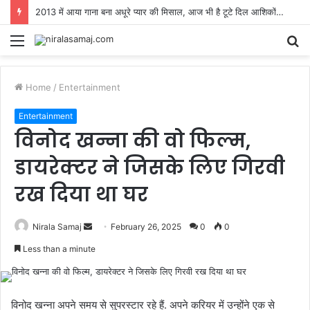
2013 में आया गाना बना अधूरे प्यार की मिसाल, आज भी है टूटे दिल आशिकों का लव एंथम
Menu
S
fo
Home
/
Entertainment
Entertainment
विनोद खन्ना की वो फिल्म,
डायरेक्टर ने जिसके लिए गिरवी
रख दिया था घर
Send
Nirala Samaj
February 26, 2025
0
0
an
Less than a minute
email
विनोद खन्ना अपने समय से सुपरस्टार रहे हैं. अपने करियर में उन्होंने एक से