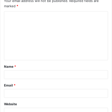
Your email address will not be published.
Required fields are
marked
*
Name
*
Email
*
Website