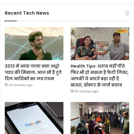
Recent Tech News
2013 में आया गाना बना अधूरे
Health Tips: शराब नहीं पीते
प्यार की मिसाल, आज भी है टूटे
फिर भी हो सकता है फैटी लिवर,
दिल आशिकों का लव एंथम
आपकी ये आदतें बढ़ा रही हैं
खतरा, डॉक्टर से जानें बचाव
33 minutes ago
35 minutes ago