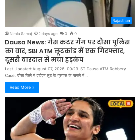
Rajasthan
Nirala Samaj
2 days ago
0
0
Dausa News: गैस कटर गैंग पर दौसा पुलिस
का वार, SBI ATM लूटकांड में एक गिरफ्तार,
दूसरी वारदात से मचा हड़कंप
Last Updated:August 07, 2026, 09:29 IST Dausa ATM Robbery
Case: दौसा जिले में एटीएम लूट के प्रयास के मामले में…
Read More »