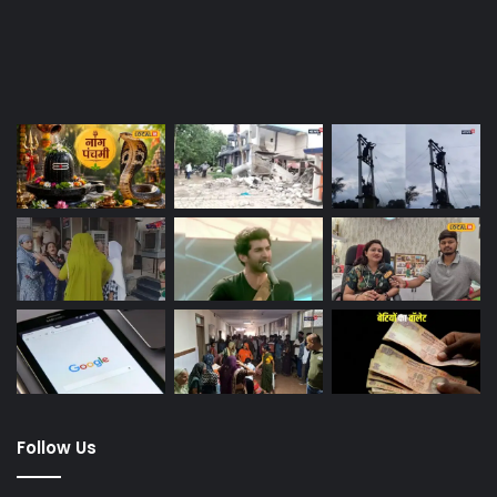
Last Modified Posts
Follow Us