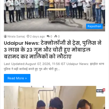
Rajasthan
Nirala Samaj
2 days ago
0
0
Udaipur News: टेक्नोलॉजी से ट्रेस, पुलिस ने
3 लाख के 23 गुम और चोरी हुए मोबाइल
बरामद कर मालिकों को लौटाए
Last Updated:August 07, 2026, 11:56 IST Udaipur News: झाड़ोल थाना
पुलिस ने बड़ी कार्रवाई करते हुए गुम और चोरी हुए…
Read More »