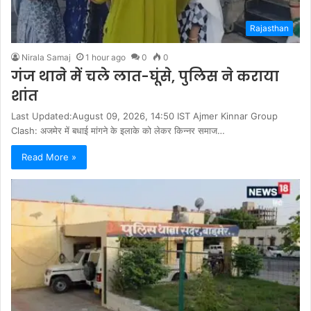
Rajasthan
Nirala Samaj
1 hour ago
0
0
गंज थाने में चले लात-घूंसे, पुलिस ने कराया
शांत
Last Updated:August 09, 2026, 14:50 IST Ajmer Kinnar Group
Clash: अजमेर में बधाई मांगने के इलाके को लेकर किन्नर समाज…
Read More »