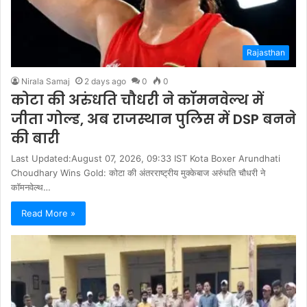
Rajasthan
Nirala Samaj
2 days ago
0
0
कोटा की अरुंधति चौधरी ने कॉमनवेल्थ में
जीता गोल्ड, अब राजस्थान पुलिस में DSP बनने
की बारी
Last Updated:August 07, 2026, 09:33 IST Kota Boxer Arundhati
Choudhary Wins Gold: कोटा की अंतरराष्ट्रीय मुक्केबाज अरुंधति चौधरी ने
कॉमनवेल्थ…
Read More »