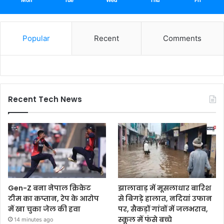
Mon
Tue
Wed
Thu
Fri
Popular
Recent
Comments
Recent Tech News
Gen-Z बना नेपाल क्रिकेट
झालावाड़ में मूसलाधार बारिश
टीम का कप्तान, रेप के आरोप
से बिगड़े हालात, नदियां उफान
में खा चुका जेल की हवा
पर, सैकड़ों गांवों में जलभराव,
स्कूल में फंसे बच्चे
14 minutes ago