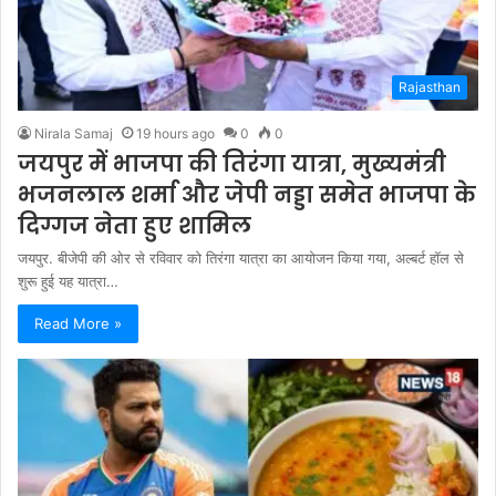
Rajasthan
Nirala Samaj
19 hours ago
0
0
जयपुर में भाजपा की तिरंगा यात्रा, मुख्यमंत्री
भजनलाल शर्मा और जेपी नड्डा समेत भाजपा के
दिग्गज नेता हुए शामिल
जयपुर. बीजेपी की ओर से रविवार को तिरंगा यात्रा का आयोजन किया गया, अल्बर्ट हॉल से
शुरू हुई यह यात्रा…
Read More »