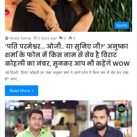
Sports
Nirala Samaj
3 days ago
0
0
‘पति परमेश्वर… ओजी.. या सुनिए जी?’ अनुष्का
शर्मा के फोन में किस नाम से सेव है विराट
कोहली का नंबर, सुनकर आप भी कहेंगे WOW
नई दिल्ली. विराट कोहली का नंबर अनुष्का शर्मा ने अपने फोन में किस नाम से सेव कर रखा
है? अगर…
Read More »