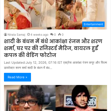
Entertainment
Nirala Samaj
4 weeks ago
0
0
शादी के बंधन में बंधे आकांक्षा रंजन और शरण
शर्मा, घर पर की रजिस्टर्ड मैरिज, वायरल हुईं
कपल की वेडिंग फोटोज
Last Updated:July 12, 2026, 07:16 IST एक्ट्रेस आकांक्षा रंजन कपूर और फिल्म
डायरेक्टर शरण शर्मा शादी के बंधन में बंध…
Read More »