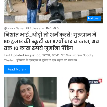
National
Nirala Samaj
5 days ago
0
0
निशांत भाई…थोड़ी तो शर्म करते! गुरुग्राम में
60 हजार की स्कूटी का 97वीं बार चालान, अब
तक 10 लाख रुपये जुर्माना पेंडिंग
Last Updated:August 05, 2026, 10:41 IST Gururgram Scooty
Challan: हरियाणा के गुरुग्राम में पुलिस ने एक स्कूटी को जब्त कर…
Read More »