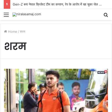
Gen-Z बना नेपाल क्रिकेट टीम का कप्तान, रेप के आरोप में खा चुका जेल की हवा
Menu
S
fo
Home
/
शरम
शरम