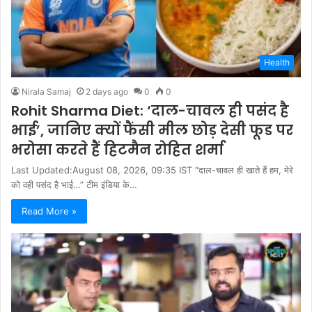
Health
Nirala Samaj
2 days ago
0
0
Rohit Sharma Diet: ‘दाल-चावल ही पसंद है
भाई’, जानिए क्यों फैंसी मील छोड़ देसी फूड पर
भरोसा करते हैं हिटमैन रोहित शर्मा
Last Updated:August 08, 2026, 09:35 IST “दाल-चावल ही खाते हैं हम, मेरे
को वही पसंद है भाई…” टीम इंडिया के…
Read More »