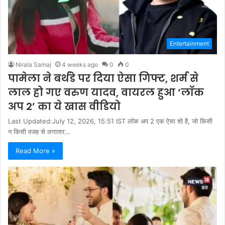
Entertainment
Nirala Samaj
4 weeks ago
0
0
पामेला ने बर्थडे पर दिया ऐसा गिफ्ट, शर्म से
लाल हो गए वरुण यादव, वायरल हुआ ‘लॉक
अप 2’ का ये खास वीडियो
Last Updated:July 12, 2026, 15:51 IST लॉक अप 2 एक ऐसा शो है, जो किसी
न किसी वजह से लगातार…
Read More »