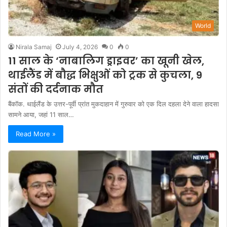
World
Nirala Samaj
July 4, 2026
0
0
11 साल के ‘नाबालिग ड्राइवर’ का खूनी खेल,
थाईलैंड में बौद्ध भिक्षुओं को ट्रक से कुचला, 9
संतों की दर्दनाक मौत
बैंकॉक. थाईलैंड के उत्तर-पूर्वी प्रांत मुकदाहान में गुरुवार को एक दिल दहला देने वाला हादसा
सामने आया, जहां 11 साल…
Read More »