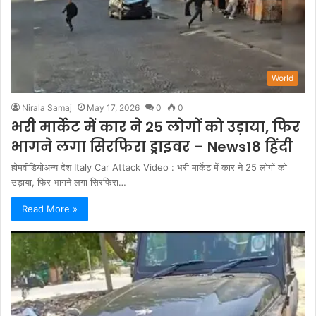
World
Nirala Samaj
May 17, 2026
0
0
भरी मार्केट में कार ने 25 लोगों को उड़ाया, फिर
भागने लगा सिरफिरा ड्राइवर – News18 हिंदी
होमवीडियोअन्य देश Italy Car Attack Video : भरी मार्केट में कार ने 25 लोगों को
उड़ाया, फिर भागने लगा सिरफिरा…
Read More »