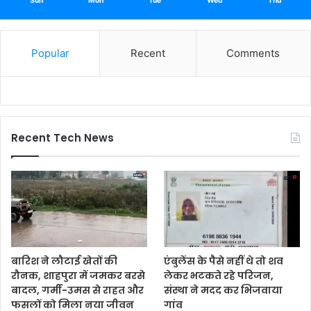
Sun
Mon
Tue
Wed
Thu
Popular
Recent
Comments
Recent Tech News
बारिश ने लौटाई खेतों की
एंबुलेंस के पैसे नहीं थे तो शव
रौनक, शाहपुरा में जमकर बरसे
लेकर भटकते रहे परिजन,
बादल, गर्मी-उमस से राहत और
संस्था ने मदद कर भिजवाया
फसलों को मिला नया जीवन
गांव