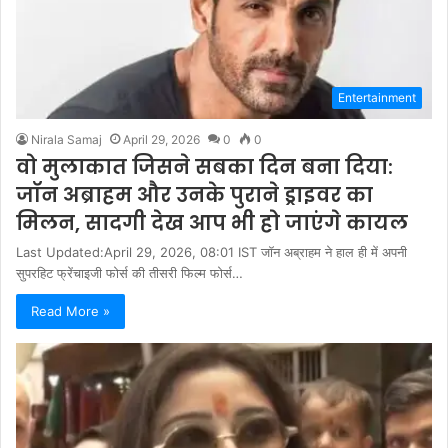
Entertainment
Nirala Samaj
April 29, 2026
0
0
वो मुलाकात जिसने सबका दिन बना दिया:
जॉन अब्राहम और उनके पुराने ड्राइवर का
मिलन, सादगी देख आप भी हो जाएंगे कायल
Last Updated:April 29, 2026, 08:01 IST जॉन अब्राहम ने हाल ही में अपनी
सुपरहिट फ्रेंचाइजी फोर्स की तीसरी फिल्म फोर्स…
Read More »