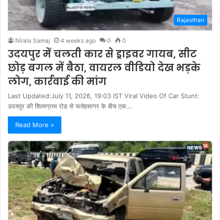
Rajasthan
Nirala Samaj
4 weeks ago
0
0
उदयपुर में चलती कार से ड्राइवर गायब, सीट
छोड़ बगल में बैठा, वायरल वीडियो देख भड़के
लोग, कार्रवाई की मांग
Last Updated:July 11, 2026, 19:03 IST Viral Video Of Car Stunt:
उदयपुर की शिल्पग्राम रोड से फतेहसागर के बीच एक…
Read More »