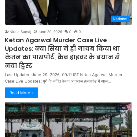
National
Nirala Samaj
June 29, 2026
0
0
Ketan Agarwal Murder Case Live
Updates: क्या सिया ने ही गायब किया था
केतन का पासपोर्ट, कैब ड्राइवर के बयान से
नया ट्विस्ट
Last Updated:June 29, 2026, 09:11 IST Ketan Agarwal Murder
Case Live Updates: पुणे के चर्चित केतन अग्रवाल हत्याकांड में आज…
Read More »