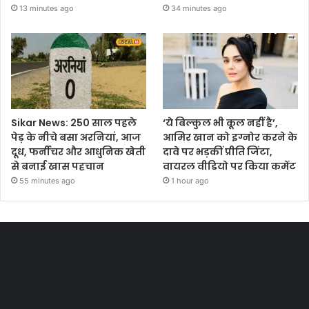
13 minutes ago
34 minutes ago
Sikar News: 250 साल पहले
‘ये बिल्कुल भी कूल नहीं है’,
पेड़ के नीचे बसा अरनियां, आज
आमिर खान को इग्नोर करने के
दूध, फर्नीचर और आधुनिक खेती
दावे पर भड़कीं प्रीति जिंटा,
से बनाई खास पहचान
वायरल वीडियो पर किया कमेंट
55 minutes ago
1 hour ago
Most Viewed Posts