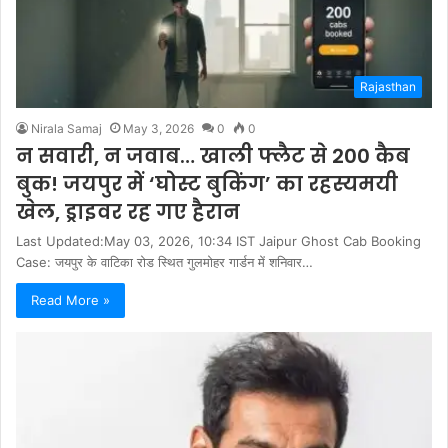
Rajasthan
Nirala Samaj
May 3, 2026
0
0
न सवारी, न जवाब… खाली फ्लैट से 200 कैब
बुक! जयपुर में ‘घोस्ट बुकिंग’ का रहस्यमयी
खेल, ड्राइवर रह गए हैरान
Last Updated:May 03, 2026, 10:34 IST Jaipur Ghost Cab Booking
Case: जयपुर के वाटिका रोड स्थित गुलमोहर गार्डन में शनिवार…
Read More »